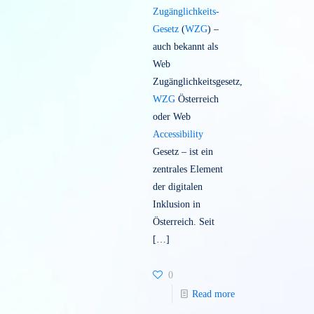
Das
Web-
Zugänglichkeits-
Gesetz
(
WZG
) –
auch bekannt als
Web
Zugänglichkeitsgesetz,
WZG
Österreich
oder Web
Accessibility
Gesetz – ist ein
zentrales Element
der digitalen
Inklusion in
Österreich. Seit
[…]