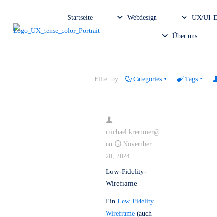
Startseite
Webdesign
U
Über un
Filter by
Categories
Tag
michael.kremmer@
on
November
20, 2024
Low-Fidelity-
Wireframe