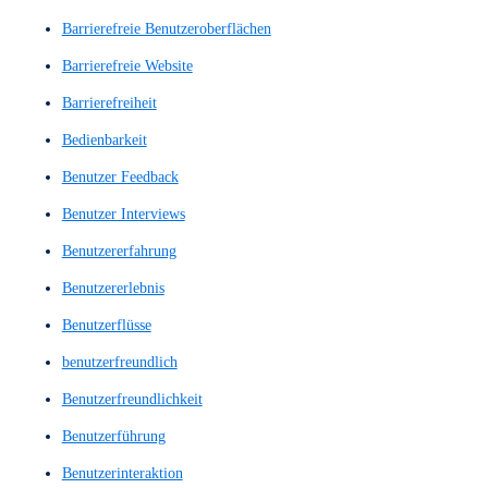
A/B-Tests
Accessibility
Analyse der Nutzerinteraktionen
Anwenderbefragung
Anwenderbefragungen
Anwendergespräch
Anwendergespräche
Applikation
Augenverfolgung
barrierefrei
barrierefreie
Barrierefreie Benutzeroberflächen