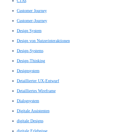
Clickstream-Tracking
Content Architecture
Content Strukturierung
Content-Architecture
Content-Architektur
Content-Aufbau
Content-Navigation
Content-Struktur
Content-Strukturierung
Conversational Bot
Conversion Rate