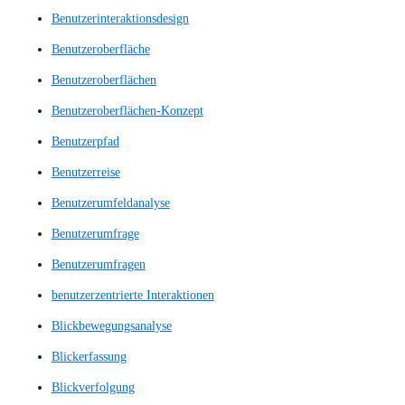
Barrierefreie Website
Barrierefreiheit
Bedienbarkeit
Benutzer Feedback
Benutzer Interviews
Benutzererfahrung
Benutzererlebnis
Benutzerflüsse
benutzerfreundlich
Benutzerfreundlichkeit
Benutzerführung
Benutzerinteraktion