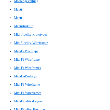
Konzeptnachweis
Kundenbindungs-Score
Kundenloyalitäts-Score
Kundenreise
Kundenumfrage
Kundenumfragen
Kundenzufriedenheitskennzahl
Landingpage
Large Language Model
Large Language Models
LLM
Low Fidelity Prototyp