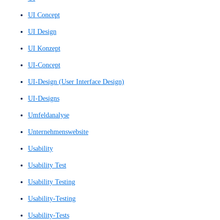
Plattform
Plattformen
POC
POCs
Präziser Layout Entwurf
Präziser Layoutentwurf
Promoter-Wert
Proof of Concept
Proof of Concepts
Prototyp
Prototype
Prototypen