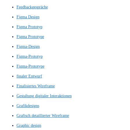
Detaillierter UX-Entwurf
Detailliertes Wireframe
Dialogsystem
Digitale Assistenten
digitale Designs
digitale Erlebnisse
Digitale Navigation
digitale Plattform
Digitaler Assistent
digitaler Inhalte
digitales Design
digitales Erlebniss