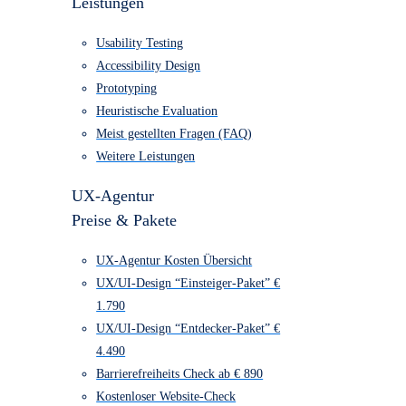
UX/UI-Design
UX/UI-Design
Leistungen
Usability Testing
Accessibility Design
Prototyping
Heuristische Evaluation
Meist gestellten Fragen (FAQ)
Weitere Leistungen
UX-Agentur
Preise & Pakete
UX-Agentur Kosten Übersicht
UX/UI-Design “Einsteiger-Paket” €