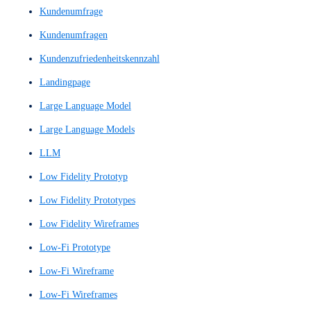
Interaktionskonzept
Interaktionslogik
Interaktionsprinzip
Interaktionsprinzipien
Interface
Interface-Design-Konzept
Interface-Navigation
Interfaces
Internetauftritt
Interview
Interviews
IxD