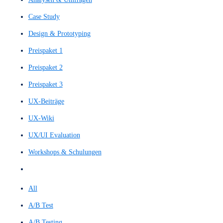
Filter by
Categories
Tags
Authors
Show all
All
Alle Leistungen
Analysen & Umfragen
Case Study
Design & Prototyping
Preispaket 1