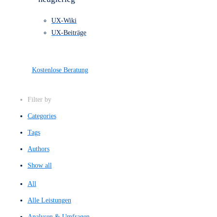
einem Blick.
Alle Leistungen
Referenzen
Preise
Über uns
Kontakt
Bleibe stehts
neugierieg
UX-Wiki
UX-Beiträge
Kostenlose Beratung