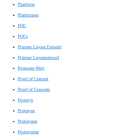
Mittlerer Prototyp
Natural Language Understanding
Natürliches Sprachverstehen
Navigationsarchitektur
Navigationsdesign
Navigationsstruktur
Navigationssystem
Net Promoter Score
NLU
NPS
Nutzerbefragungen