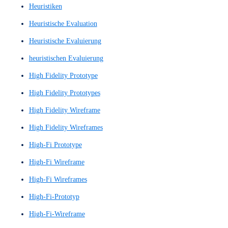
Figma-Prototyp
Figma-Prototype
finaler Entwurf
Finalisiertes Wireframe
Gestaltung digitaler Interaktionen
Grafikdesigns
Grafisch detaillierter Wireframe
Graphic design
Graphic-design
Graphic-designs
Graphical User Interface (GUI)
große Sprachmodelle