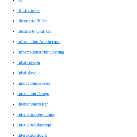
heuristischen Evaluierung
High Fidelity Prototype
High Fidelity Prototypes
High Fidelity Wireframe
High Fidelity Wireframes
High-Fi Prototype
High-Fi Wireframe
High-Fi Wireframes
High-Fi-Prototyp
High-Fi-Wireframe
High-Fi-Wireframes
High-Fidelity-Designlayout