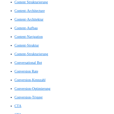
Blickverfolgung
Call to Action
Call-to-Action
Call-to-Actions
Chat-Assistent
Chat-Bot
Chat-Bots
Chatbots
Clickstream Analyse
Clickstream Analysen
Clickstream Tracking
Clickstream-Analysen