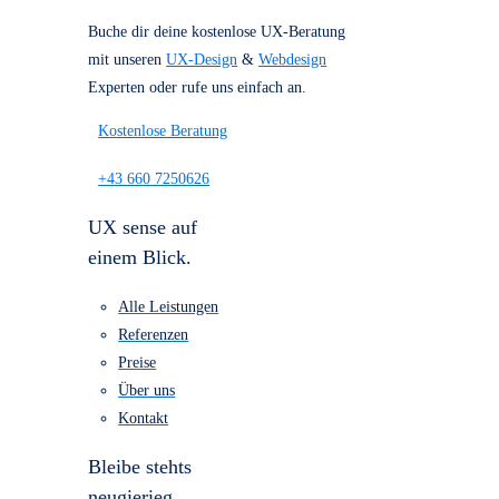
Referenzen
Über uns
Kostenlose Beratung
für dein Projekt
Buche dir deine kostenlose UX-Beratung
mit unseren
UX-Design
&
Webdesign
Experten oder rufe uns einfach an.
Kostenlose Beratung
+43 660 7250626
UX sense auf