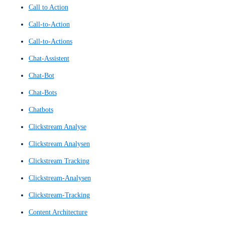
Benutzerinteraktionsdesign
Benutzeroberfläche
Benutzeroberflächen
Benutzeroberflächen-Konzept
Benutzerpfad
Benutzerreise
Benutzerumfeldanalyse
Benutzerumfrage
Benutzerumfragen
benutzerzentrierte Interaktionen
Blickbewegungsanalyse
Blickerfassung