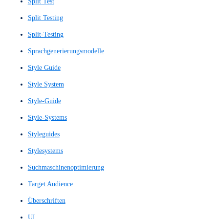
Nutzerinterviews
Nutzerkontextanalyse
Nutzerpfad
Nutzerreise
Nutzertests
Nutzerumfeldstudie
Nutzerverhaltensanalyse
Nutzerzufriedenheit
Nutzungserfahrung
Nutzungserlebnis
One-Pager
Pixelgenauer Wireframe