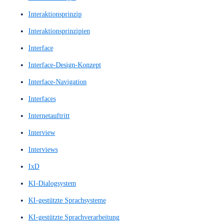
High-Fidelity-Prototyp
High-Fidelity-Prototype
High-Fidelity-Wireframes
Hochwertige Prototypen
Hochwertiger Prototyp
Homepage
Homepage Design
Homepage Gestalltung
Homepagegestalltung
Homepages
Hompage-Design
IA