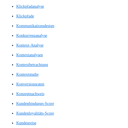
Illustrationen
illustrierte Bilder
illustrierte Grafiken
Information Architecture
Informationsstrukturierung
Inhaltsdesign
Inhaltslayout
Innovationsprozess
Interaction Design
Interactionsdesign
Interaktionsgestaltung