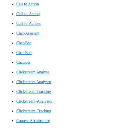
Benutzerinteraktionsdesign
Benutzeroberfläche
Benutzeroberflächen
Benutzeroberflächen-Konzept
Benutzerpfad
Benutzerreise
Benutzerumfeldanalyse
Benutzerumfrage
Benutzerumfragen
benutzerzentrierte Interaktionen
Blickbewegungsanalyse
Blickerfassung