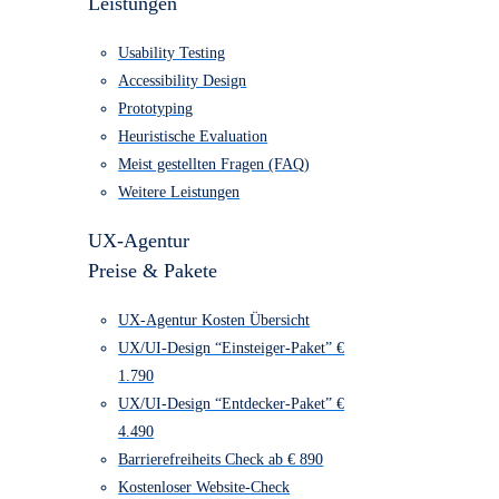
UX/UI-Design
UX/UI-Design
Leistungen
Usability Testing
Accessibility Design
Prototyping
Heuristische Evaluation
Meist gestellten Fragen (FAQ)
Weitere Leistungen
UX-Agentur
Preise & Pakete
UX-Agentur Kosten Übersicht
UX/UI-Design “Einsteiger-Paket” €