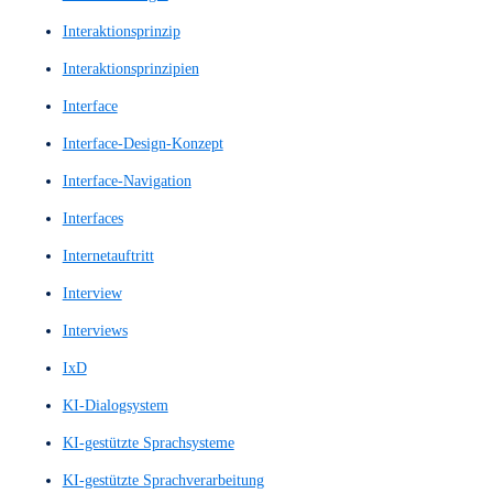
High-Fidelity-Prototyp
High-Fidelity-Prototype
High-Fidelity-Wireframes
Hochwertige Prototypen
Hochwertiger Prototyp
Homepage
Homepage Design
Homepage Gestalltung
Homepagegestalltung
Homepages
Hompage-Design
IA