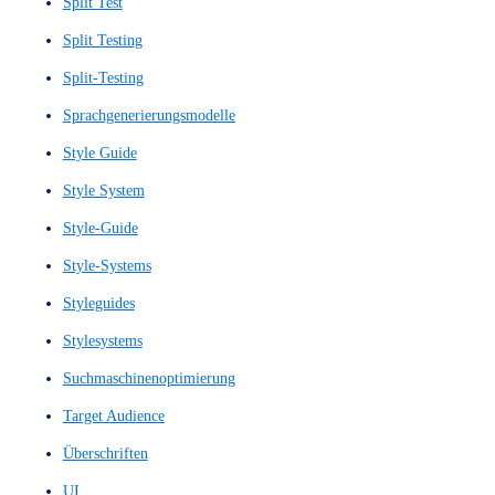
Nutzerinterviews
Nutzerkontextanalyse
Nutzerpfad
Nutzerreise
Nutzertests
Nutzerumfeldstudie
Nutzerverhaltensanalyse
Nutzerzufriedenheit
Nutzungserfahrung
Nutzungserlebnis
One-Pager
Pixelgenauer Wireframe