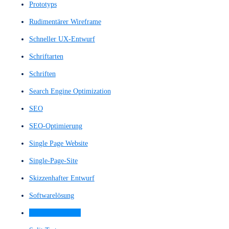
Nutzererfahrung
Nutzererlebnis
Nutzerfeedback
Nutzerfluss
Nutzerflüsse
Nutzerfreundlichkeit
Nutzerführungsgestaltung
Nutzerführungssystem
Nutzergruppe
Nutzerinteraktion
Nutzerinteraktionen
Nutzerinterview