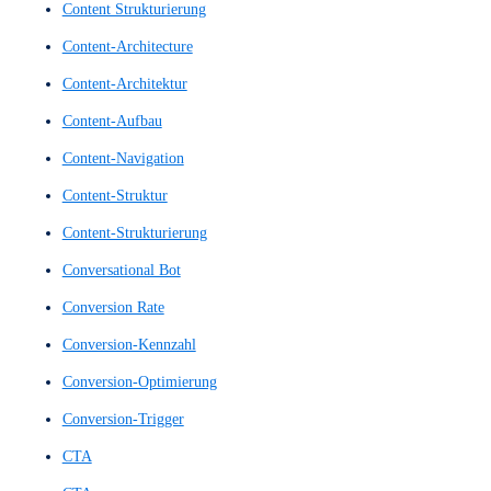
Blickverfolgung
Call to Action
Call-to-Action
Call-to-Actions
Chat-Assistent
Chat-Bot
Chat-Bots
Chatbots
Clickstream Analyse
Clickstream Analysen
Clickstream Tracking
Clickstream-Analysen