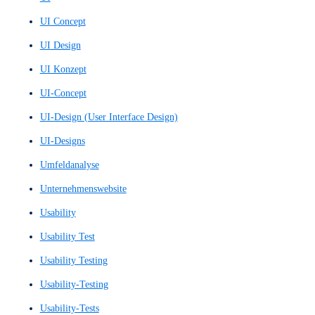
Plattform
Plattformen
POC
POCs
Präziser Layout Entwurf
Präziser Layoutentwurf
Promoter-Wert
Proof of Concept
Proof of Concepts
Prototyp
Prototype
Prototypen