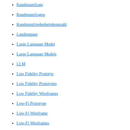
Interaktionskonzept
Interaktionslogik
Interaktionsprinzip
Interaktionsprinzipien
Interface
Interface-Design-Konzept
Interface-Navigation
Interfaces
Internetauftritt
Interview
Interviews
IxD