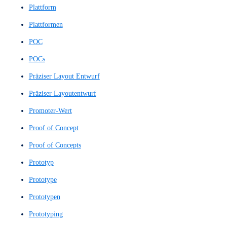
Mittlerer Prototyp
Natural Language Understanding
Natürliches Sprachverstehen
Navigationsarchitektur
Navigationsdesign
Navigationsstruktur
Navigationssystem
Net Promoter Score
NLU
NPS
Nutzerbefragungen