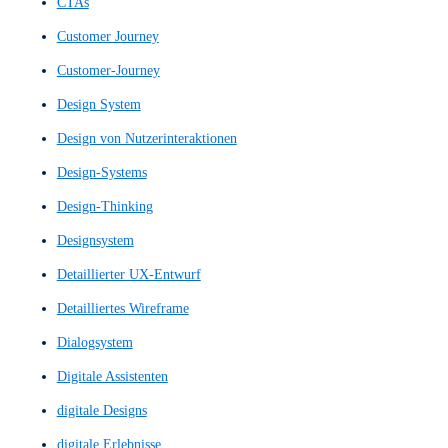
Clickstream-Tracking
Content Architecture
Content Strukturierung
Content-Architecture
Content-Architektur
Content-Aufbau
Content-Navigation
Content-Struktur
Content-Strukturierung
Conversational Bot
Conversion Rate