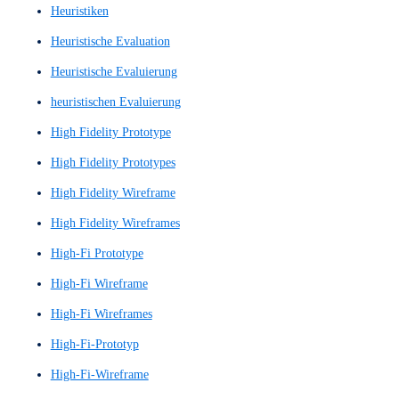
Figma-Prototyp
Figma-Prototype
finaler Entwurf
Finalisiertes Wireframe
Gestaltung digitaler Interaktionen
Grafikdesigns
Grafisch detaillierter Wireframe
Graphic design
Graphic-design
Graphic-designs
Graphical User Interface (GUI)
große Sprachmodelle