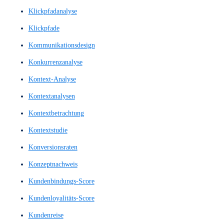
Illustrationen
illustrierte Bilder
illustrierte Grafiken
Information Architecture
Informationsstrukturierung
Inhaltsdesign
Inhaltslayout
Innovationsprozess
Interaction Design
Interactionsdesign
Interaktionsgestaltung