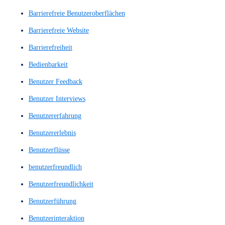
A/B-Tests
Accessibility
Analyse der Nutzerinteraktionen
Anwenderbefragung
Anwenderbefragungen
Anwendergespräch
Anwendergespräche
Applikation
Augenverfolgung
barrierefrei
barrierefreie
Barrierefreie Benutzeroberflächen