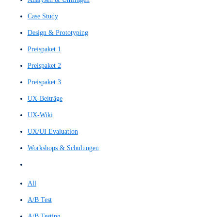
Filter by
Categories
Tags
Authors
Show all
All
Alle Leistungen
Analysen & Umfragen
Case Study
Design & Prototyping
Preispaket 1