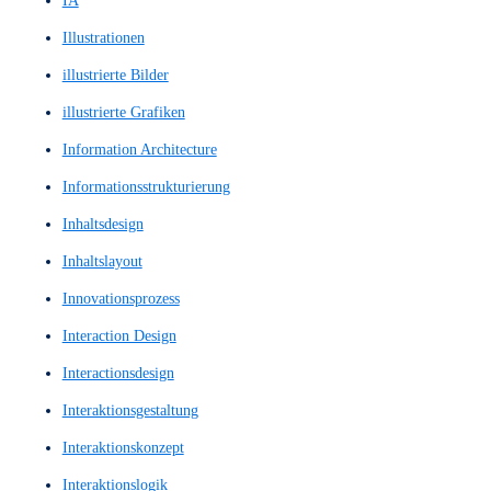
heuristischen Evaluierung
High Fidelity Prototype
High Fidelity Prototypes
High Fidelity Wireframe
High Fidelity Wireframes
High-Fi Prototype
High-Fi Wireframe
High-Fi Wireframes
High-Fi-Prototyp
High-Fi-Wireframe
High-Fi-Wireframes
High-Fidelity-Designlayout