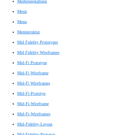
Konzeptnachweis
Kundenbindungs-Score
Kundenloyalitäts-Score
Kundenreise
Kundenumfrage
Kundenumfragen
Kundenzufriedenheitskennzahl
Landingpage
Large Language Model
Large Language Models
LLM
Low Fidelity Prototyp