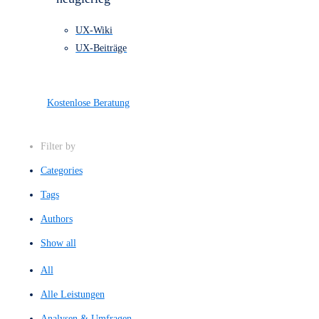
einem Blick.
Alle Leistungen
Referenzen
Preise
Über uns
Kontakt
Bleibe stehts
neugierieg
UX-Wiki
UX-Beiträge
Kostenlose Beratung