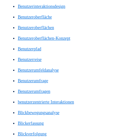
Barrierefreie Website
Barrierefreiheit
Bedienbarkeit
Benutzer Feedback
Benutzer Interviews
Benutzererfahrung
Benutzererlebnis
Benutzerflüsse
benutzerfreundlich
Benutzerfreundlichkeit
Benutzerführung
Benutzerinteraktion