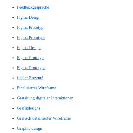
Detaillierter UX-Entwurf
Detailliertes Wireframe
Dialogsystem
Digitale Assistenten
digitale Designs
digitale Erlebnisse
Digitale Navigation
digitale Plattform
Digitaler Assistent
digitaler Inhalte
digitales Design
digitales Erlebniss