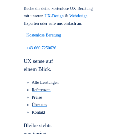
Referenzen
Über uns
Kostenlose Beratung
für dein Projekt
Buche dir deine kostenlose UX-Beratung
mit unseren
UX-Design
&
Webdesign
Experten oder rufe uns einfach an.
Kostenlose Beratung
+43 660 7250626
UX sense auf