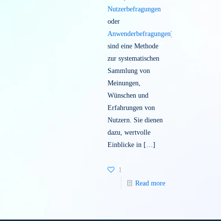
(auch
User
Surveys
,
Nutzerbefragungen
oder
Anwenderbefragungen
)
sind eine Methode
zur systematischen
Sammlung von
Meinungen,
Wünschen und
Erfahrungen von
Nutzern. Sie dienen
dazu, wertvolle
Einblicke in
[…]
1