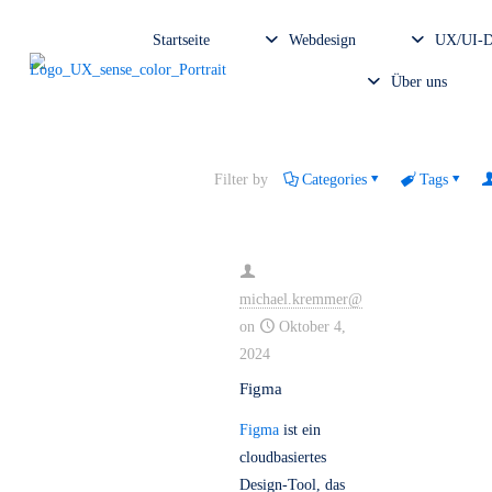
Startseite
Webdesign
U
Über un
Filter by
Categories
Tag
michael.kremmer@
on
Oktober 4,
2024
Figma
Figma
ist ein