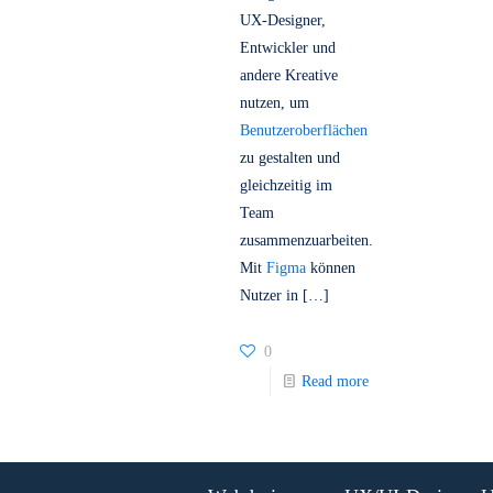
cloudbasiertes
Design-Tool, das
UX-Designer,
Entwickler und
andere Kreative
nutzen, um
Benutzeroberflächen
zu gestalten und
gleichzeitig im
Team
zusammenzuarbeiten.
Mit
Figma
können
Nutzer in
[…]
0
-
Read more