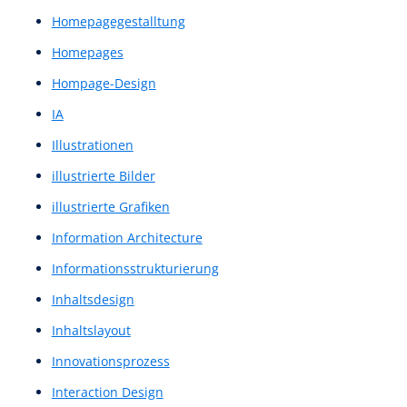
Heuristics
Heuristiken
Heuristische Evaluation
Heuristische Evaluierung
heuristischen Evaluierung
High Fidelity Prototype
High Fidelity Prototypes
High Fidelity Wireframe
High Fidelity Wireframes
High-Fi Prototype
High-Fi Wireframe
High-Fi Wireframes