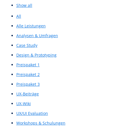
UX-Beiträge
Kostenlose Beratung
Filter by
Categories
Tags
Authors
Show all
All
Alle Leistungen
Analysen & Umfragen