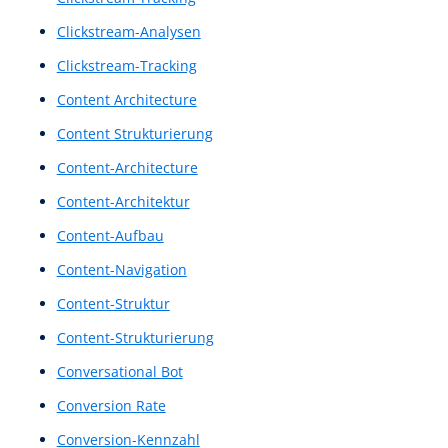
Benutzerumfragen
benutzerzentrierte Interaktionen
Blickbewegungsanalyse
Blickerfassung
Blickverfolgung
Call to Action
Call-to-Action
Call-to-Actions
Chat-Assistent
Chat-Bot
Chat-Bots
Chatbots