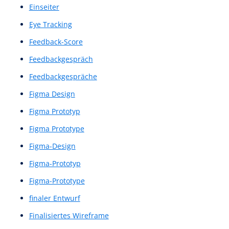
Design-Systems
Design-Thinking
Designsystem
Detaillierter UX-Entwurf
Detailliertes Wireframe
Dialogsystem
Digitale Assistenten
digitale Designs
digitale Erlebnisse
Digitale Navigation
digitale Plattform
Digitaler Assistent