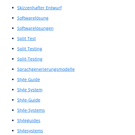
Nutzerinteraktion
Nutzerinteraktionen
Nutzerinterview
Nutzerinterviews
Nutzerkontextanalyse
Nutzerpfad
Nutzerreise
Nutzertests
Nutzerumfeldstudie
Nutzerverhaltensanalyse
Nutzerzufriedenheit