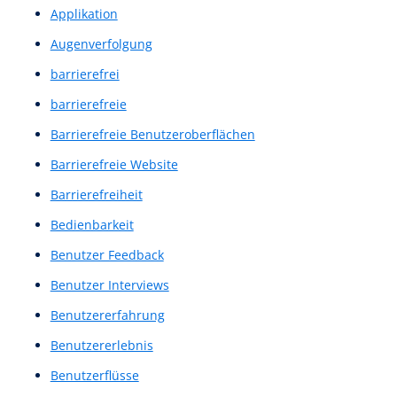
A/B Testing
A/B-Test
A/B-Testing
A/B-Tests
Accessibility
Analyse der Nutzerinteraktionen
Anwenderbefragung
Anwenderbefragungen
Anwendergespräch
Anwendergespräche
Applikation