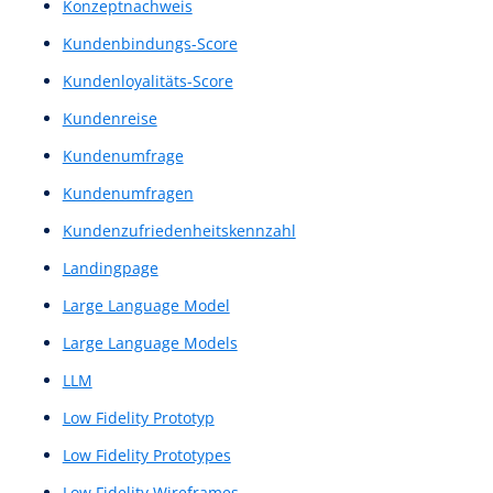
Interaction Design
Interactionsdesign
Interaktionsgestaltung
Interaktionskonzept
Interaktionslogik
Interaktionsprinzip
Interaktionsprinzipien
Interface
Interface-Design-Konzept
Interface-Navigation
Interfaces
Internetauftritt