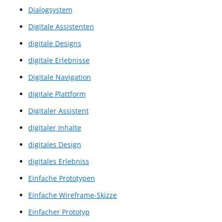
Content-Strukturierung
Conversational Bot
Conversion Rate
Conversion-Kennzahl
Conversion-Optimierung
Conversion-Trigger
CTA
CTAs
Customer Journey
Customer-Journey
Design System
Design von Nutzerinteraktionen