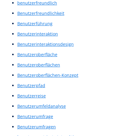
Augenverfolgung
barrierefrei
barrierefreie
Barrierefreie Benutzeroberflächen
Barrierefreie Website
Barrierefreiheit
Bedienbarkeit
Benutzer Feedback
Benutzer Interviews
Benutzererfahrung
Benutzererlebnis
Benutzerflüsse