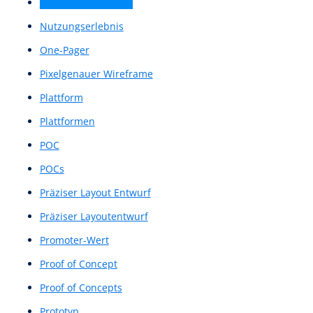
Mid-Fidelity-Prototype
Mid-Fidelity-Wireframe
Mid-Fidelity-Wireframes
Mittlere Prototypen
Mittlerer Prototyp
Natural Language Understanding
Natürliches Sprachverstehen
Navigationsarchitektur
Navigationsdesign
Navigationsstruktur
Navigationssystem
Net Promoter Score