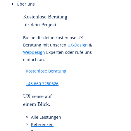
Was macht eine gute UX-
Beratung aus?
So wählst Du die richtigen UX-
Agentur
Referenzen
Über uns
Kostenlose Beratung
für dein Projekt
Buche dir deine kostenlose UX-
Beratung mit unseren
UX-Design
&
Webdesign
Experten oder rufe uns
einfach an.