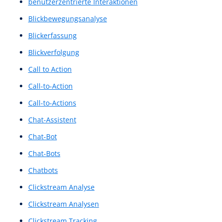
benutzerfreundlich
Benutzerfreundlichkeit
Benutzerführung
Benutzerinteraktion
Benutzerinteraktionsdesign
Benutzeroberfläche
Benutzeroberflächen
Benutzeroberflächen-Konzept
Benutzerpfad
Benutzerreise
Benutzerumfeldanalyse
Benutzerumfrage