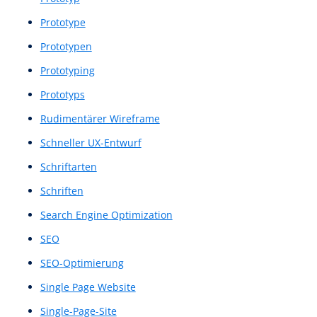
NLU
NPS
Nutzerbefragungen
Nutzererfahrung
Nutzererlebnis
Nutzerfeedback
Nutzerfluss
Nutzerflüsse
Nutzerfreundlichkeit
Nutzerführungsgestaltung
Nutzerführungssystem
Nutzergruppe