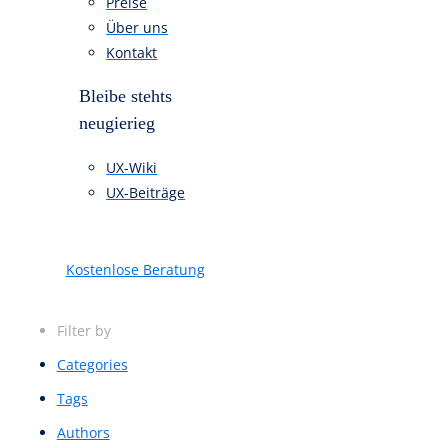
Kostenlose Beratung
+43 660 7250626
UX sense auf
einem Blick.
Alle Leistungen
Referenzen
Preise
Über uns
Kontakt
Bleibe stehts
neugierieg
UX-Wiki