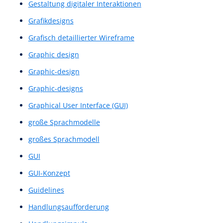
digitaler Inhalte
digitales Design
digitales Erlebniss
Einfache Prototypen
Einfache Wireframe-Skizze
Einfacher Prototyp
Einseiter
Eye Tracking
Feedback-Score
Feedbackgespräch
Feedbackgespräche