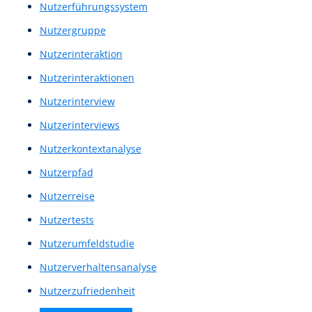
Menu
Menüstruktur
Mid Fidelity Prototypes
Mid Fidelity Wireframes
Mid-Fi Prototype
Mid-Fi Wireframe
Mid-Fi Wireframes
Mid-Fi-Prototyp
Mid-Fi-Wireframe
Mid-Fi-Wireframes
Mid-Fidelity-Layout
Mid-Fidelity-Prototyp