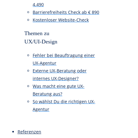
Preise & Pakete
UX-Agentur Kosten Übersicht
UX/UI-Design “Einsteiger-Paket” €
1.790
UX/UI-Design “Entdecker-Paket” €
4.490
Barrierefreiheits Check ab € 890
Kostenloser Website-Check
Themen zu
UX/UI-Design
Fehler bei Beauftragung einer
UX-Agentur
Externe UX-Beratung oder
internes UX-Designer?