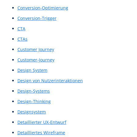
Clickstream Analyse
Clickstream Analysen
Clickstream Tracking
Clickstream-Analysen
Clickstream-Tracking
Content Architecture
Content Strukturierung
Content-Architecture
Content-Architektur
Content-Aufbau
Content-Navigation
Content-Struktur