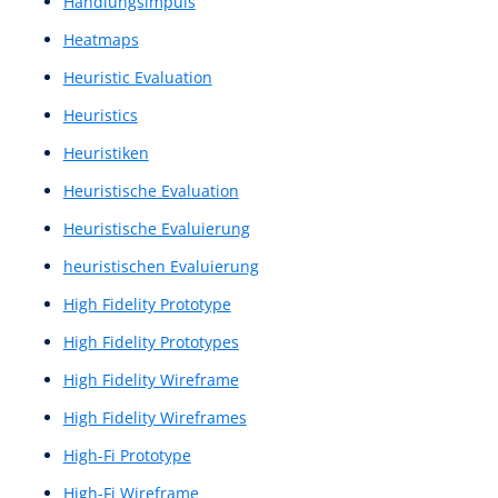
Figma Design
Figma Prototyp
Figma Prototype
Figma-Design
Figma-Prototyp
Figma-Prototype
finaler Entwurf
Finalisiertes Wireframe
Gestaltung digitaler Interaktionen
Grafikdesigns
Grafisch detaillierter Wireframe
Graphic design