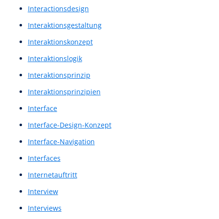
High-Fi-Prototyp
High-Fi-Wireframe
High-Fi-Wireframes
High-Fidelity-Designlayout
High-Fidelity-Prototyp
High-Fidelity-Prototype
High-Fidelity-Wireframes
Hochwertige Prototypen
Hochwertiger Prototyp
Homepage
Homepage Design
Homepage Gestalltung