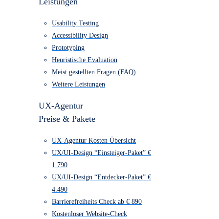
UX/UI-Design
UX/UI-Design
Leistungen
Usability Testing
Accessibility Design
Prototyping
Heuristische Evaluation
Meist gestellten Fragen (FAQ)
Weitere Leistungen
UX-Agentur
Preise & Pakete
UX-Agentur Kosten Übersicht
UX/UI-Design “Einsteiger-Paket” €