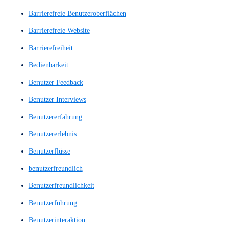
A/B-Tests
Accessibility
Analyse der Nutzerinteraktionen
Anwenderbefragung
Anwenderbefragungen
Anwendergespräch
Anwendergespräche
Applikation
Augenverfolgung
barrierefrei
barrierefreie
Barrierefreie Benutzeroberflächen