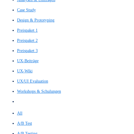
Filter by
Categories
Tags
Authors
Show all
All
Alle Leistungen
Analysen & Umfragen
Case Study
Design & Prototyping
Preispaket 1