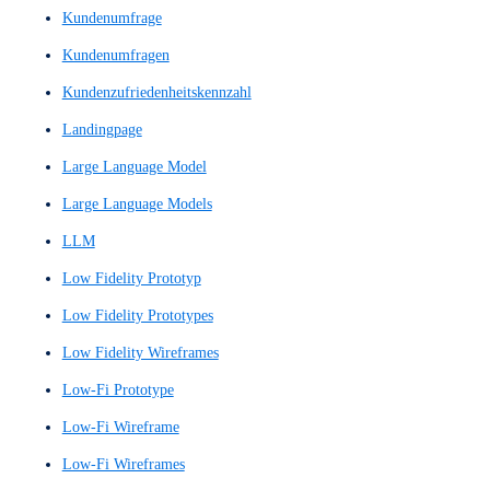
Interaktionskonzept
Interaktionslogik
Interaktionsprinzip
Interaktionsprinzipien
Interface
Interface-Design-Konzept
Interface-Navigation
Interfaces
Internetauftritt
Interview
Interviews
IxD