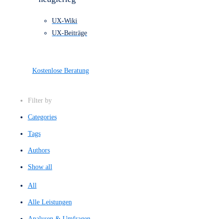
einem Blick.
Alle Leistungen
Referenzen
Preise
Über uns
Kontakt
Bleibe stehts
neugierieg
UX-Wiki
UX-Beiträge
Kostenlose Beratung