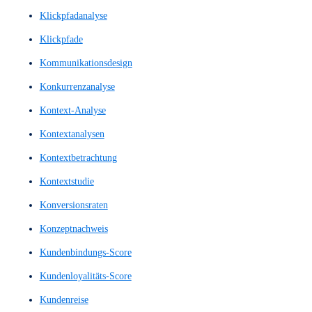
Illustrationen
illustrierte Bilder
illustrierte Grafiken
Information Architecture
Informationsstrukturierung
Inhaltsdesign
Inhaltslayout
Innovationsprozess
Interaction Design
Interactionsdesign
Interaktionsgestaltung