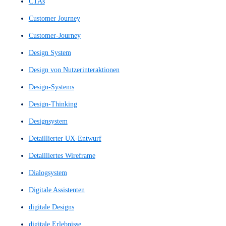
Clickstream-Tracking
Content Architecture
Content Strukturierung
Content-Architecture
Content-Architektur
Content-Aufbau
Content-Navigation
Content-Struktur
Content-Strukturierung
Conversational Bot
Conversion Rate