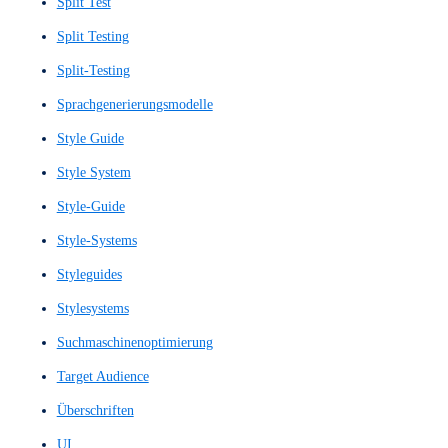
Nutzerinterviews
Nutzerkontextanalyse
Nutzerpfad
Nutzerreise
Nutzertests
Nutzerumfeldstudie
Nutzerverhaltensanalyse
Nutzerzufriedenheit
Nutzungserfahrung
Nutzungserlebnis
One-Pager
Pixelgenauer Wireframe