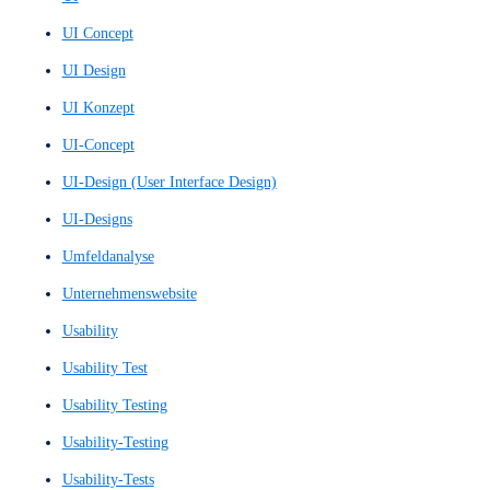
Plattform
Plattformen
POC
POCs
Präziser Layout Entwurf
Präziser Layoutentwurf
Promoter-Wert
Proof of Concept
Proof of Concepts
Prototyp
Prototype
Prototypen