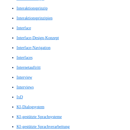
High-Fidelity-Prototyp
High-Fidelity-Prototype
High-Fidelity-Wireframes
Hochwertige Prototypen
Hochwertiger Prototyp
Homepage
Homepage Design
Homepage Gestalltung
Homepagegestalltung
Homepages
Hompage-Design
IA