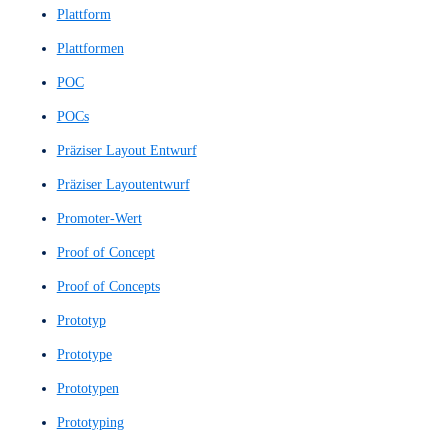
Mittlerer Prototyp
Natural Language Understanding
Natürliches Sprachverstehen
Navigationsarchitektur
Navigationsdesign
Navigationsstruktur
Navigationssystem
Net Promoter Score
NLU
NPS
Nutzerbefragungen