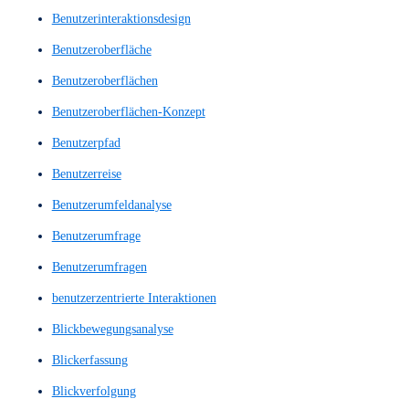
Barrierefreie Website
Barrierefreiheit
Bedienbarkeit
Benutzer Feedback
Benutzer Interviews
Benutzererfahrung
Benutzererlebnis
Benutzerflüsse
benutzerfreundlich
Benutzerfreundlichkeit
Benutzerführung
Benutzerinteraktion