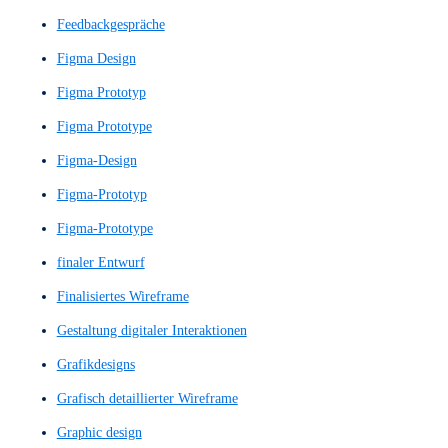
Detaillierter UX-Entwurf
Detailliertes Wireframe
Dialogsystem
Digitale Assistenten
digitale Designs
digitale Erlebnisse
Digitale Navigation
digitale Plattform
Digitaler Assistent
digitaler Inhalte
digitales Design
digitales Erlebniss