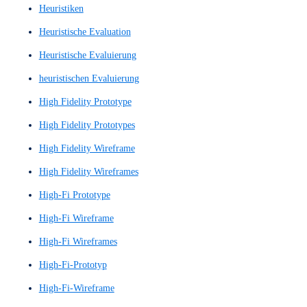
Figma-Prototyp
Figma-Prototype
finaler Entwurf
Finalisiertes Wireframe
Gestaltung digitaler Interaktionen
Grafikdesigns
Grafisch detaillierter Wireframe
Graphic design
Graphic-design
Graphic-designs
Graphical User Interface (GUI)
große Sprachmodelle