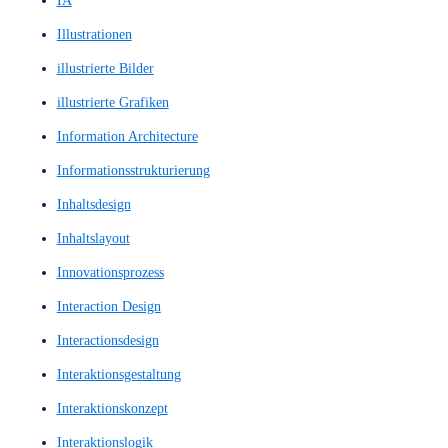
heuristischen Evaluierung
High Fidelity Prototype
High Fidelity Prototypes
High Fidelity Wireframe
High Fidelity Wireframes
High-Fi Prototype
High-Fi Wireframe
High-Fi Wireframes
High-Fi-Prototyp
High-Fi-Wireframe
High-Fi-Wireframes
High-Fidelity-Designlayout