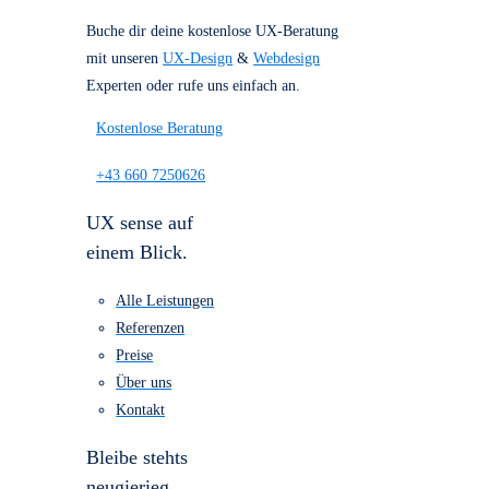
Referenzen
Über uns
Kostenlose Beratung
für dein Projekt
Buche dir deine kostenlose UX-Beratung
mit unseren
UX-Design
&
Webdesign
Experten oder rufe uns einfach an.
Kostenlose Beratung
+43 660 7250626
UX sense auf