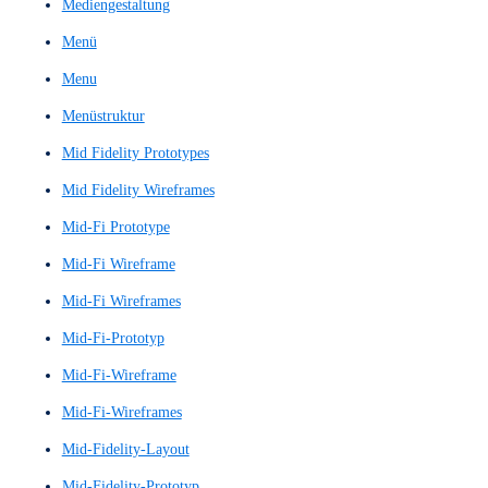
Konzeptnachweis
Kundenbindungs-Score
Kundenloyalitäts-Score
Kundenreise
Kundenumfrage
Kundenumfragen
Kundenzufriedenheitskennzahl
Landingpage
Large Language Model
Large Language Models
LLM
Low Fidelity Prototyp