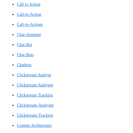
Benutzerinteraktionsdesign
Benutzeroberfläche
Benutzeroberflächen
Benutzeroberflächen-Konzept
Benutzerpfad
Benutzerreise
Benutzerumfeldanalyse
Benutzerumfrage
Benutzerumfragen
benutzerzentrierte Interaktionen
Blickbewegungsanalyse
Blickerfassung