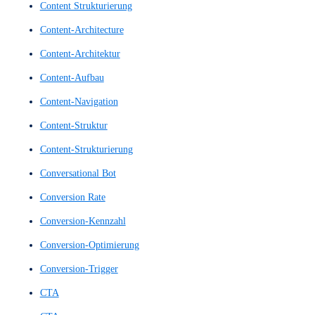
Blickverfolgung
Call to Action
Call-to-Action
Call-to-Actions
Chat-Assistent
Chat-Bot
Chat-Bots
Chatbots
Clickstream Analyse
Clickstream Analysen
Clickstream Tracking
Clickstream-Analysen