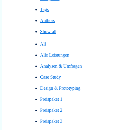
Tags
Authors
Show all
All
Alle Leistungen
Analysen & Umfragen
Case Study
Design & Prototyping
Preispaket 1
Preispaket 2
Preispaket 3