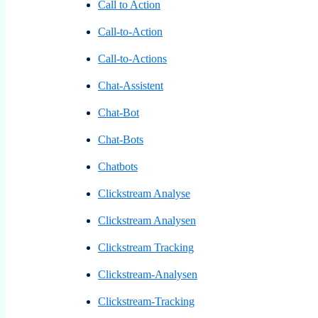
Call to Action
Call-to-Action
Call-to-Actions
Chat-Assistent
Chat-Bot
Chat-Bots
Chatbots
Clickstream Analyse
Clickstream Analysen
Clickstream Tracking
Clickstream-Analysen
Clickstream-Tracking