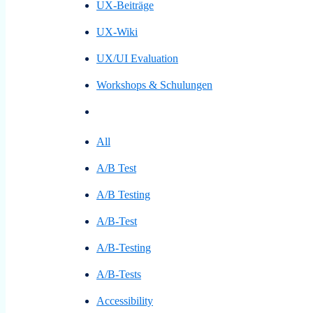
UX-Beiträge
UX-Wiki
UX/UI Evaluation
Workshops & Schulungen
All
A/B Test
A/B Testing
A/B-Test
A/B-Testing
A/B-Tests
Accessibility