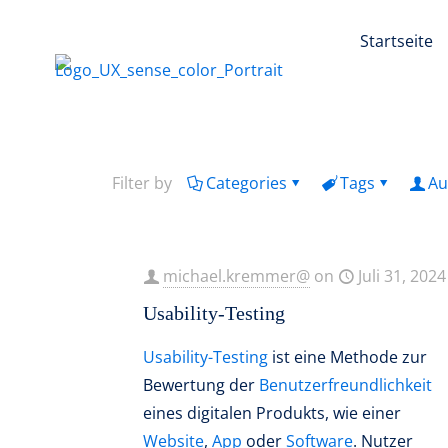
Startseite
Filter by
Categories
Tags
Au
michael.kremmer@
on
Juli 31, 2024
Usability-Testing
Usability-Testing
ist eine Methode zur
Bewertung der
Benutzerfreundlichkeit
eines digitalen Produkts, wie einer
Website
,
App
oder
Software
. Nutzer