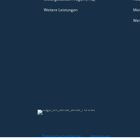
Weitere Leistungen
Mei
Wei
Datenschutzerklärung
Impressum