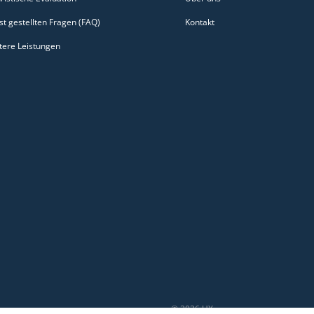
st gestellten Fragen (FAQ)
Kontakt
tere Leistungen
© 2026 UX sense s.r.o