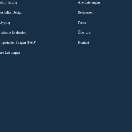
ility Testing
Alle Leistungen
ssibility Design
Referenzen
otyping
Preise
istische Evaluation
Über uns
t gestellten Fragen (FAQ)
Kontakt
ere Leistungen