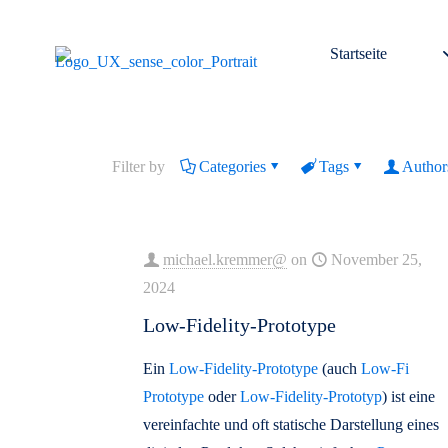
Startseite
Filter by
Categories
Tags
Author
michael.kremmer@
on
November 25,
2024
Low-Fidelity-Prototype
Ein
Low-Fidelity-Prototype
(auch
Low-Fi
Prototype
oder
Low-Fidelity-Prototyp
) ist eine
vereinfachte und oft statische Darstellung eines