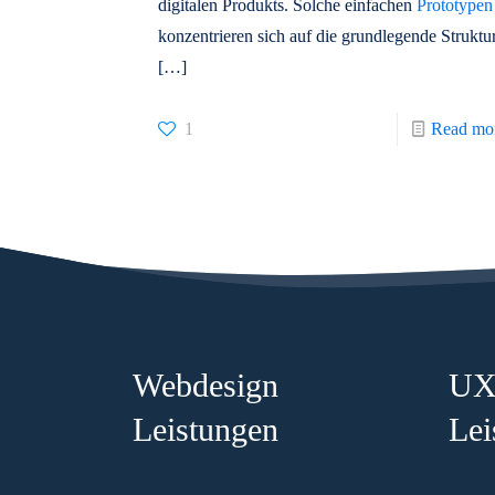
digitalen Produkts. Solche einfachen
Prototypen
konzentrieren sich auf die grundlegende Struktur
[…]
1
Read mo
Webdesign
UX
Leistungen
Lei