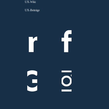
UX-Wiki
UX-Beiträge