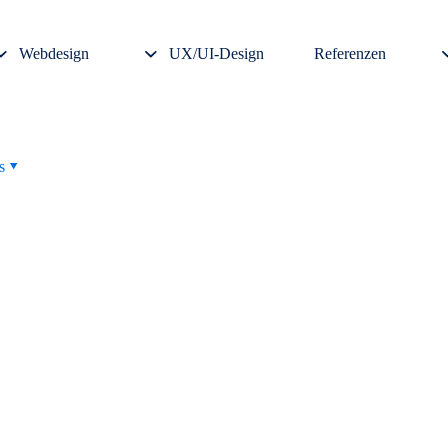
Webdesign
UX/UI-Design
Referenzen
s