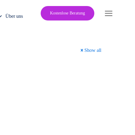
Kostenlose Beratung
Über uns
Show all