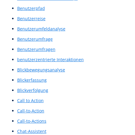
Benutzer Feedback
Benutzer Interviews
Benutzererfahrung
Benutzererlebnis
Benutzerflüsse
benutzerfreundlich
Benutzerfreundlichkeit
Benutzerführung
Benutzerinteraktion
Benutzerinteraktionsdesign
Benutzeroberfläche