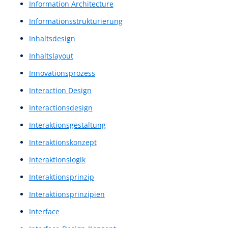
High Fidelity Prototypes
High Fidelity Wireframe
High Fidelity Wireframes
High-Fi Prototype
High-Fi Wireframe
High-Fi Wireframes
High-Fi-Prototyp
High-Fi-Wireframe
High-Fi-Wireframes
High-Fidelity-Designlayout
High-Fidelity-Prototyp
High-Fidelity-Prototype