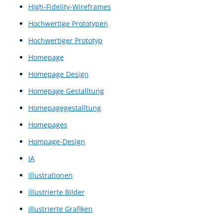
GUI-Konzept
Guidelines
Handlungsaufforderung
Handlungsimpuls
Heatmaps
Heuristic Evaluation
Heuristics
Heuristiken
Heuristische Evaluation
Heuristische Evaluierung
heuristischen Evaluierung
High Fidelity Prototype