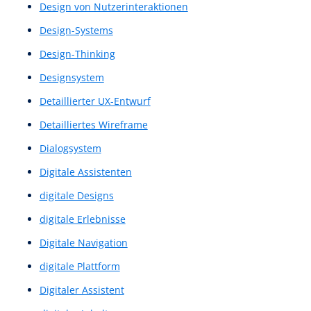
Content Strukturierung
Content-Architecture
Content-Architektur
Content-Aufbau
Content-Navigation
Content-Struktur
Content-Strukturierung
Conversational Bot
Conversion Rate
Conversion-Kennzahl
Conversion-Optimierung
Conversion-Trigger