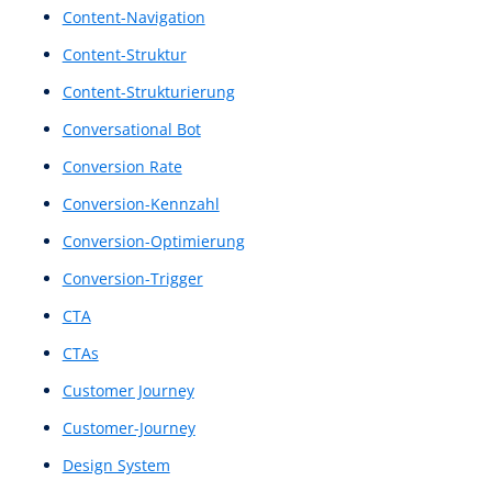
Call-to-Action
Call-to-Actions
Chat-Assistent
Chat-Bot
Chat-Bots
Chatbots
Clickstream Analyse
Clickstream Analysen
Clickstream Tracking
Clickstream-Analysen
Clickstream-Tracking
Content Architecture