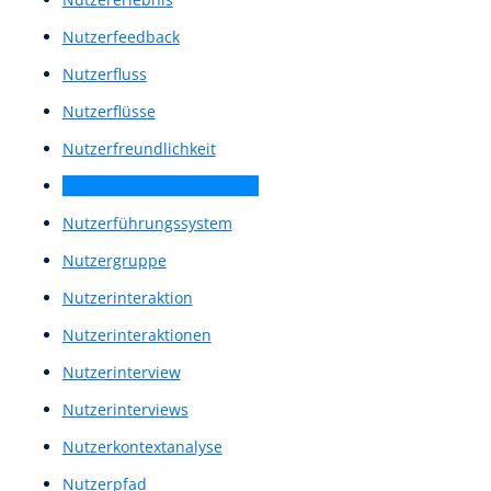
Machbarkeitsnachweis
Machbarkeitsstudie
Marktanalyse
Maschinelles Sprachverstehen
Mediengestaltung
Menü
Menu
Menüstruktur
Mid Fidelity Prototypes
Mid Fidelity Wireframes
Mid-Fi Prototype
Mid-Fi Wireframe