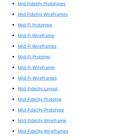
Kundenreise
Kundenumfrage
Kundenumfragen
Kundenzufriedenheitskennzahl
Landingpage
Large Language Model
Large Language Models
LLM
Low Fidelity Prototyp
Low Fidelity Prototypes
Low Fidelity Wireframes