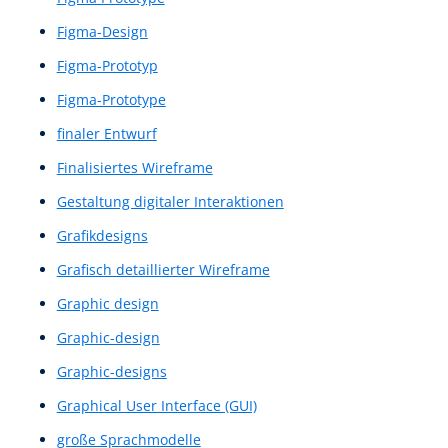
Digitale Assistenten
digitale Designs
digitale Erlebnisse
Digitale Navigation
digitale Plattform
Digitaler Assistent
digitaler Inhalte
digitales Design
digitales Erlebniss
Einfache Prototypen
Einfache Wireframe-Skizze
Einfacher Prototyp