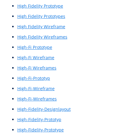
Finalisiertes Wireframe
Gestaltung digitaler Interaktionen
Grafikdesigns
Grafisch detaillierter Wireframe
Graphic design
Graphic-design
Graphic-designs
Graphical User Interface (GUI)
große Sprachmodelle
großes Sprachmodell
GUI