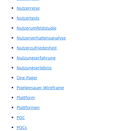
Mid-Fi Wireframes
Mid-Fi-Prototyp
Mid-Fi-Wireframe
Mid-Fi-Wireframes
Mid-Fidelity-Layout
Mid-Fidelity-Prototyp
Mid-Fidelity-Prototype
Mid-Fidelity-Wireframe
Mid-Fidelity-Wireframes
Mittlere Prototypen
Mittlerer Prototyp
Natural Language Understanding