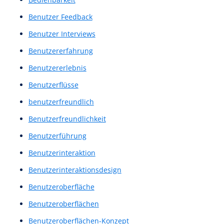
Anwenderbefragung
Anwenderbefragungen
Anwendergespräch
Anwendergespräche
Applikation
Augenverfolgung
barrierefrei
barrierefreie
Barrierefreie Benutzeroberflächen
Barrierefreie Website
Barrierefreiheit
Bedienbarkeit