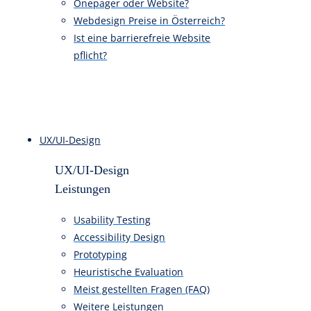
Webdesign Preis im Abo-Modell
Monatliche Webdesign Kosten
Onepager oder Website?
Webdesign Preise in Österreich?
Ist eine barrierefreie Website
pflicht?
UX/UI-Design
UX/UI-Design
Leistungen