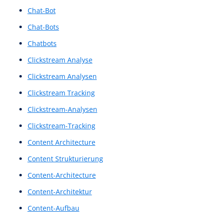
Benutzeroberflächen
Benutzeroberflächen-Konzept
Benutzerpfad
Benutzerreise
Benutzerumfeldanalyse
Benutzerumfrage
Benutzerumfragen
benutzerzentrierte Interaktionen
Blickbewegungsanalyse
Blickerfassung
Blickverfolgung
Call to Action