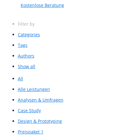
Preise
Über uns
Kontakt
Bleibe stehts
neugierieg
UX-Wiki
UX-Beiträge
Kostenlose Beratung
Filter by
Categories