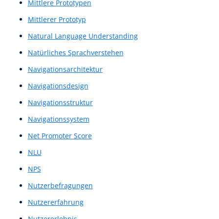
Low-Fi Prototype
Low-Fi Wireframe
Low-Fi Wireframes
Low-Fi-Prototyp
Low-Fi-Wireframe
Low-Fi-Wireframes
Low-Fidelity-Prototyp
Low-Fidelity-Prototype
Low-Fidelity-Skizze
Low-Fidelity-Wireframe
Low-Fidelity-Wireframes
Loyalitätskennzahl