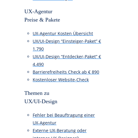
Usability Testing
Accessibility Design
Prototyping
Heuristische Evaluation
Meist gestellten Fragen (FAQ)
Weitere Leistungen
UX-Agentur
Preise & Pakete
UX-Agentur Kosten Übersicht
UX/UI-Design “Einsteiger-Paket” €
1.790
UX/UI-Design “Entdecker-Paket” €
4.490
Barrierefreiheits Check ab € 890
Kostenloser Website-Check