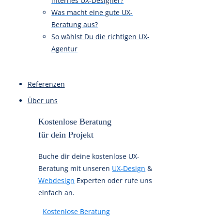
Themen zu
UX/UI-Design
Fehler bei Beauftragung einer
UX-Agentur
Externe UX-Beratung oder
internes UX-Designer?
Was macht eine gute UX-
Beratung aus?
So wählst Du die richtigen UX-
Agentur
Referenzen
Über uns