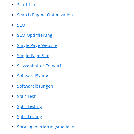
Nutzerfluss
Nutzerflüsse
Nutzerfreundlichkeit
Nutzerführungsgestaltung
Nutzerführungssystem
Nutzergruppe
Nutzerinteraktion
Nutzerinteraktionen
Nutzerinterview
Nutzerinterviews
Nutzerkontextanalyse
Nutzerpfad