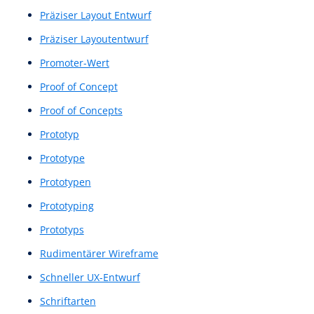
Natürliches Sprachverstehen
Navigationsarchitektur
Navigationsdesign
Navigationsstruktur
Navigationssystem
Net Promoter Score
NLU
NPS
Nutzerbefragungen
Nutzererfahrung
Nutzererlebnis
Nutzerfeedback