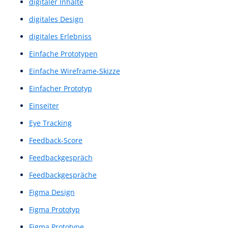
CTA
CTAs
Customer Journey
Customer-Journey
Design System
Design von Nutzerinteraktionen
Design-Systems
Design-Thinking
Designsystem
Detaillierter UX-Entwurf
Detailliertes Wireframe
Dialogsystem