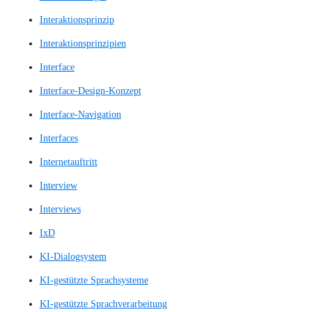
High-Fidelity-Prototyp
High-Fidelity-Prototype
High-Fidelity-Wireframes
Hochwertige Prototypen
Hochwertiger Prototyp
Homepage
Homepage Design
Homepage Gestalltung
Homepagegestalltung
Homepages
Hompage-Design
IA