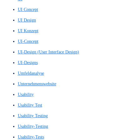
Plattform
Plattformen
POC
POCs
Präziser Layout Entwurf
Präziser Layoutentwurf
Promoter-Wert
Proof of Concept
Proof of Concepts
Prototyp
Prototype
Prototypen