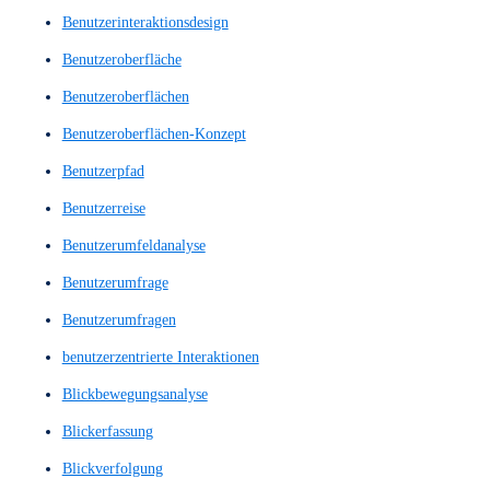
Barrierefreie Website
Barrierefreiheit
Bedienbarkeit
Benutzer Feedback
Benutzer Interviews
Benutzererfahrung
Benutzererlebnis
Benutzerflüsse
benutzerfreundlich
Benutzerfreundlichkeit
Benutzerführung
Benutzerinteraktion