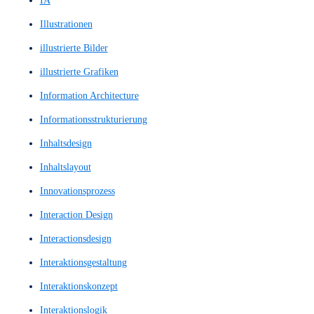
heuristischen Evaluierung
High Fidelity Prototype
High Fidelity Prototypes
High Fidelity Wireframe
High Fidelity Wireframes
High-Fi Prototype
High-Fi Wireframe
High-Fi Wireframes
High-Fi-Prototyp
High-Fi-Wireframe
High-Fi-Wireframes
High-Fidelity-Designlayout