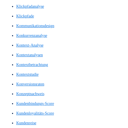
Illustrationen
illustrierte Bilder
illustrierte Grafiken
Information Architecture
Informationsstrukturierung
Inhaltsdesign
Inhaltslayout
Innovationsprozess
Interaction Design
Interactionsdesign
Interaktionsgestaltung