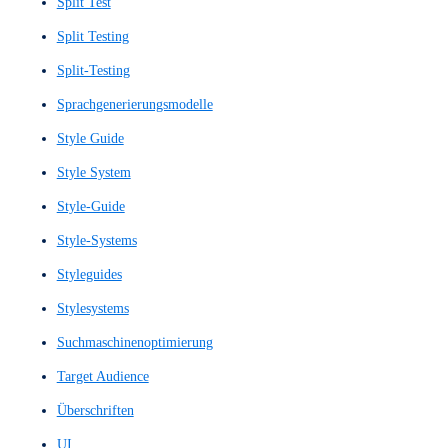
Nutzerinterviews
Nutzerkontextanalyse
Nutzerpfad
Nutzerreise
Nutzertests
Nutzerumfeldstudie
Nutzerverhaltensanalyse
Nutzerzufriedenheit
Nutzungserfahrung
Nutzungserlebnis
One-Pager
Pixelgenauer Wireframe