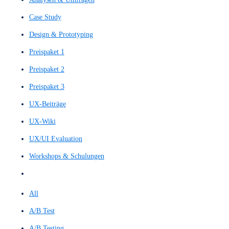
Filter by
Categories
Tags
Authors
Show all
All
Alle Leistungen
Analysen & Umfragen
Case Study
Design & Prototyping
Preispaket 1