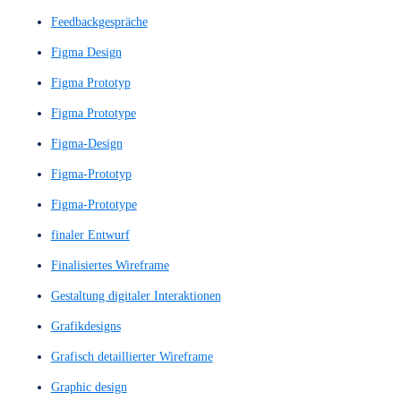
Detaillierter UX-Entwurf
Detailliertes Wireframe
Dialogsystem
Digitale Assistenten
digitale Designs
digitale Erlebnisse
Digitale Navigation
digitale Plattform
Digitaler Assistent
digitaler Inhalte
digitales Design
digitales Erlebniss