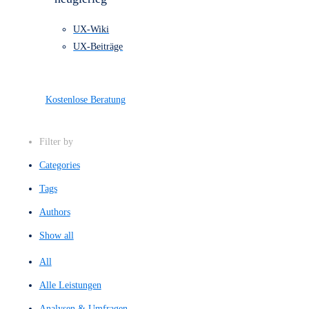
einem Blick.
Alle Leistungen
Referenzen
Preise
Über uns
Kontakt
Bleibe stehts
neugierieg
UX-Wiki
UX-Beiträge
Kostenlose Beratung