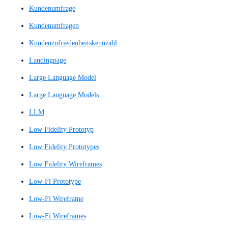
Interaktionskonzept
Interaktionslogik
Interaktionsprinzip
Interaktionsprinzipien
Interface
Interface-Design-Konzept
Interface-Navigation
Interfaces
Internetauftritt
Interview
Interviews
IxD