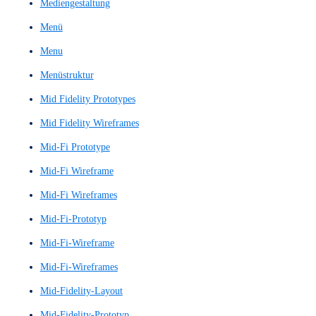
Konzeptnachweis
Kundenbindungs-Score
Kundenloyalitäts-Score
Kundenreise
Kundenumfrage
Kundenumfragen
Kundenzufriedenheitskennzahl
Landingpage
Large Language Model
Large Language Models
LLM
Low Fidelity Prototyp