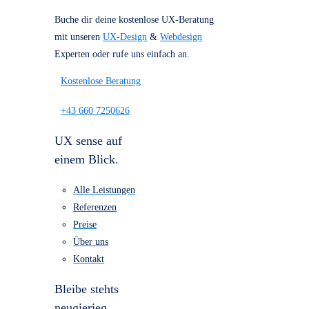
Referenzen
Über uns
Kostenlose Beratung
für dein Projekt
Buche dir deine kostenlose UX-Beratung
mit unseren
UX-Design
&
Webdesign
Experten oder rufe uns einfach an.
Kostenlose Beratung
+43 660 7250626
UX sense auf