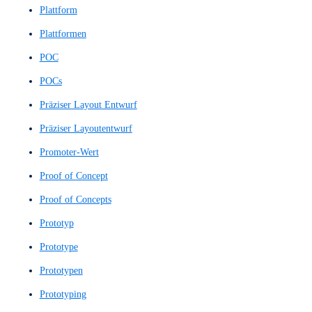
Mittlerer Prototyp
Natural Language Understanding
Natürliches Sprachverstehen
Navigationsarchitektur
Navigationsdesign
Navigationsstruktur
Navigationssystem
Net Promoter Score
NLU
NPS
Nutzerbefragungen