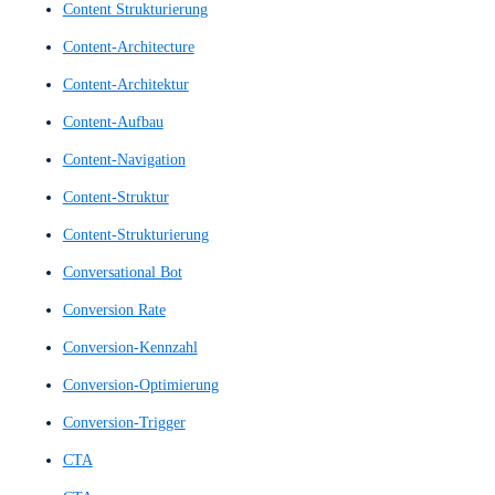
Blickverfolgung
Call to Action
Call-to-Action
Call-to-Actions
Chat-Assistent
Chat-Bot
Chat-Bots
Chatbots
Clickstream Analyse
Clickstream Analysen
Clickstream Tracking
Clickstream-Analysen