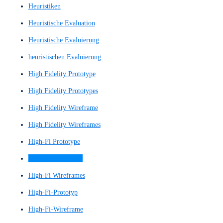
Figma-Prototyp
Figma-Prototype
finaler Entwurf
Finalisiertes Wireframe
Gestaltung digitaler Interaktionen
Grafikdesigns
Grafisch detaillierter Wireframe
Graphic design
Graphic-design
Graphic-designs
Graphical User Interface (GUI)
große Sprachmodelle