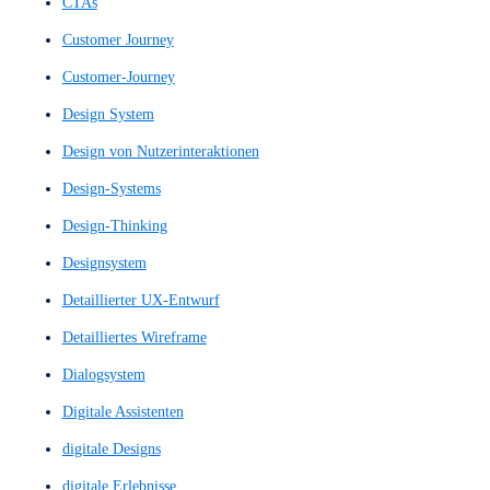
Clickstream-Tracking
Content Architecture
Content Strukturierung
Content-Architecture
Content-Architektur
Content-Aufbau
Content-Navigation
Content-Struktur
Content-Strukturierung
Conversational Bot
Conversion Rate