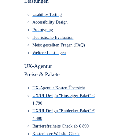
UX/UI-Design
UX/UI-Design
Leistungen
Usability Testing
Accessibility Design
Prototyping
Heuristische Evaluation
Meist gestellten Fragen (FAQ)
Weitere Leistungen
UX-Agentur
Preise & Pakete
UX-Agentur Kosten Übersicht
UX/UI-Design “Einsteiger-Paket” €