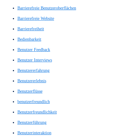
A/B-Tests
Accessibility
Analyse der Nutzerinteraktionen
Anwenderbefragung
Anwenderbefragungen
Anwendergespräch
Anwendergespräche
Applikation
Augenverfolgung
barrierefrei
barrierefreie
Barrierefreie Benutzeroberflächen