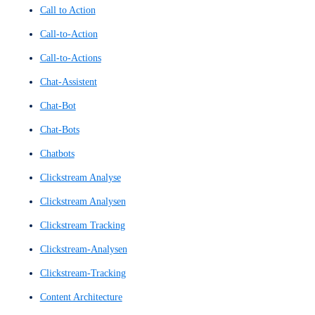
Benutzerinteraktionsdesign
Benutzeroberfläche
Benutzeroberflächen
Benutzeroberflächen-Konzept
Benutzerpfad
Benutzerreise
Benutzerumfeldanalyse
Benutzerumfrage
Benutzerumfragen
benutzerzentrierte Interaktionen
Blickbewegungsanalyse
Blickerfassung