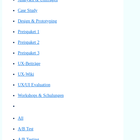
Filter by
Categories
Tags
Authors
Show all
All
Alle Leistungen
Analysen & Umfragen
Case Study
Design & Prototyping
Preispaket 1