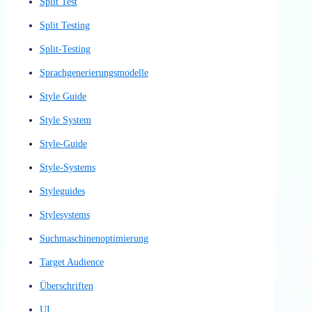
Nutzerinterviews
Nutzerkontextanalyse
Nutzerpfad
Nutzerreise
Nutzertests
Nutzerumfeldstudie
Nutzerverhaltensanalyse
Nutzerzufriedenheit
Nutzungserfahrung
Nutzungserlebnis
One-Pager
Pixelgenauer Wireframe