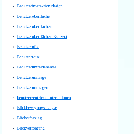
Barrierefreie Website
Barrierefreiheit
Bedienbarkeit
Benutzer Feedback
Benutzer Interviews
Benutzererfahrung
Benutzererlebnis
Benutzerflüsse
benutzerfreundlich
Benutzerfreundlichkeit
Benutzerführung
Benutzerinteraktion