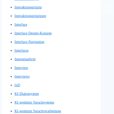
High-Fidelity-Prototyp
High-Fidelity-Prototype
High-Fidelity-Wireframes
Hochwertige Prototypen
Hochwertiger Prototyp
Homepage
Homepage Design
Homepage Gestalltung
Homepagegestalltung
Homepages
Hompage-Design
IA