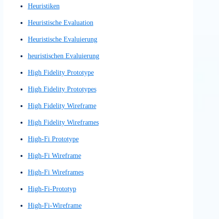
Figma-Prototyp
Figma-Prototype
finaler Entwurf
Finalisiertes Wireframe
Gestaltung digitaler Interaktionen
Grafikdesigns
Grafisch detaillierter Wireframe
Graphic design
Graphic-design
Graphic-designs
Graphical User Interface (GUI)
große Sprachmodelle