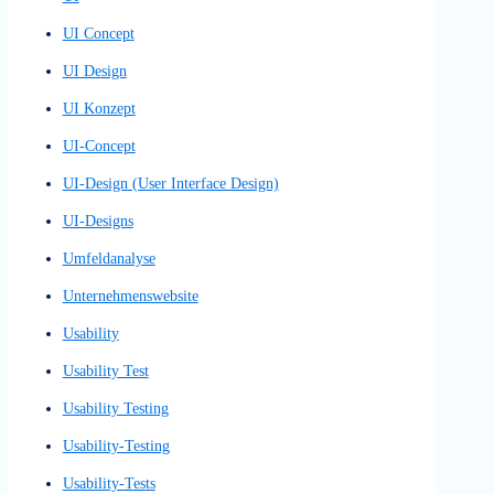
Plattform
Plattformen
POC
POCs
Präziser Layout Entwurf
Präziser Layoutentwurf
Promoter-Wert
Proof of Concept
Proof of Concepts
Prototyp
Prototype
Prototypen