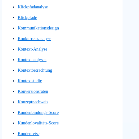
Illustrationen
illustrierte Bilder
illustrierte Grafiken
Information Architecture
Informationsstrukturierung
Inhaltsdesign
Inhaltslayout
Innovationsprozess
Interaction Design
Interactionsdesign
Interaktionsgestaltung