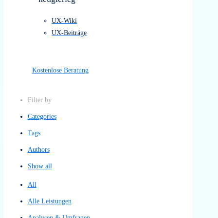
einem Blick.
Alle Leistungen
Referenzen
Preise
Über uns
Kontakt
Bleibe stehts
neugierieg
UX-Wiki
UX-Beiträge
Kostenlose Beratung