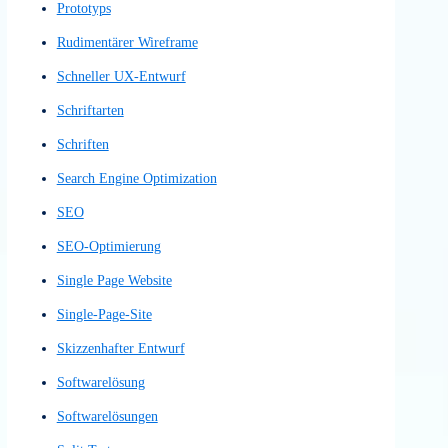
Nutzererfahrung
Nutzererlebnis
Nutzerfeedback
Nutzerfluss
Nutzerflüsse
Nutzerfreundlichkeit
Nutzerführungsgestaltung
Nutzerführungssystem
Nutzergruppe
Nutzerinteraktion
Nutzerinteraktionen
Nutzerinterview