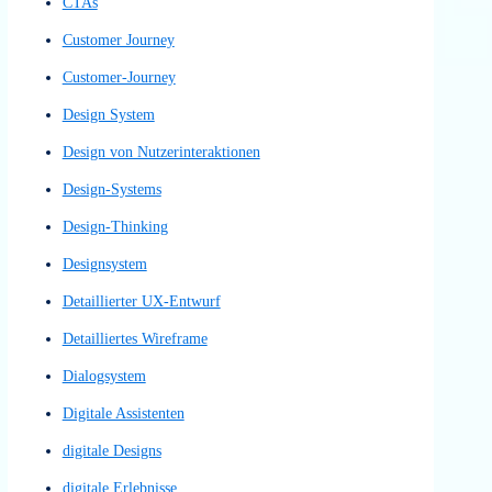
Clickstream-Tracking
Content Architecture
Content Strukturierung
Content-Architecture
Content-Architektur
Content-Aufbau
Content-Navigation
Content-Struktur
Content-Strukturierung
Conversational Bot
Conversion Rate