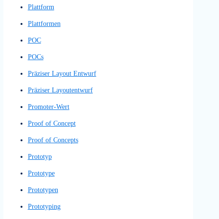
Mittlerer Prototyp
Natural Language Understanding
Natürliches Sprachverstehen
Navigationsarchitektur
Navigationsdesign
Navigationsstruktur
Navigationssystem
Net Promoter Score
NLU
NPS
Nutzerbefragungen