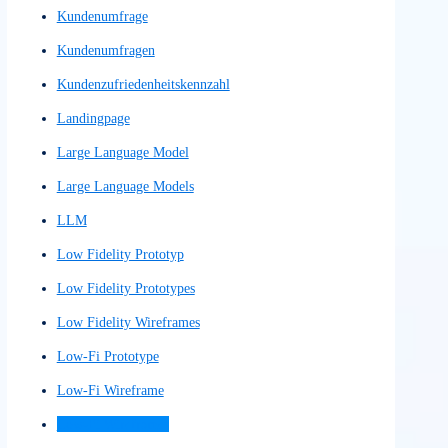
Interaktionskonzept
Interaktionslogik
Interaktionsprinzip
Interaktionsprinzipien
Interface
Interface-Design-Konzept
Interface-Navigation
Interfaces
Internetauftritt
Interview
Interviews
IxD