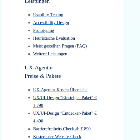
UX/UI-Design
UX/UI-Design
Leistungen
Usability Testing
Accessibility Design
Prototyping
Heuristische Evaluation
Meist gestellten Fragen (FAQ)
Weitere Leistungen
UX-Agentur
Preise & Pakete
UX-Agentur Kosten Übersicht
UX/UI-Design “Einsteiger-Paket” €