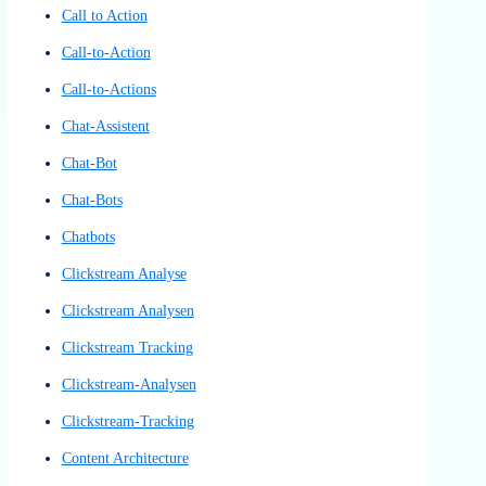
Benutzerinteraktionsdesign
Benutzeroberfläche
Benutzeroberflächen
Benutzeroberflächen-Konzept
Benutzerpfad
Benutzerreise
Benutzerumfeldanalyse
Benutzerumfrage
Benutzerumfragen
benutzerzentrierte Interaktionen
Blickbewegungsanalyse
Blickerfassung