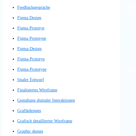
Detaillierter UX-Entwurf
Detailliertes Wireframe
Dialogsystem
Digitale Assistenten
digitale Designs
digitale Erlebnisse
Digitale Navigation
digitale Plattform
Digitaler Assistent
digitaler Inhalte
digitales Design
digitales Erlebniss