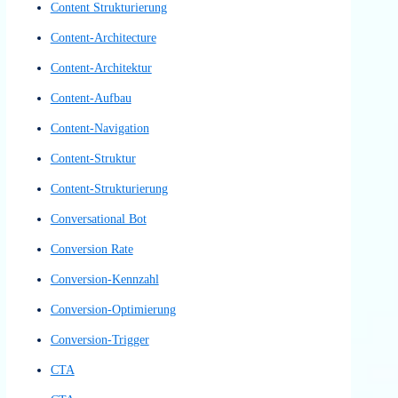
Blickverfolgung
Call to Action
Call-to-Action
Call-to-Actions
Chat-Assistent
Chat-Bot
Chat-Bots
Chatbots
Clickstream Analyse
Clickstream Analysen
Clickstream Tracking
Clickstream-Analysen