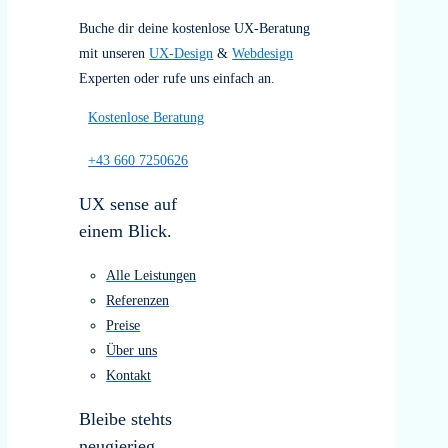
Referenzen
Über uns
Kostenlose Beratung
für dein Projekt
Buche dir deine kostenlose UX-Beratung
mit unseren
UX-Design
&
Webdesign
Experten oder rufe uns einfach an.
Kostenlose Beratung
+43 660 7250626
UX sense auf