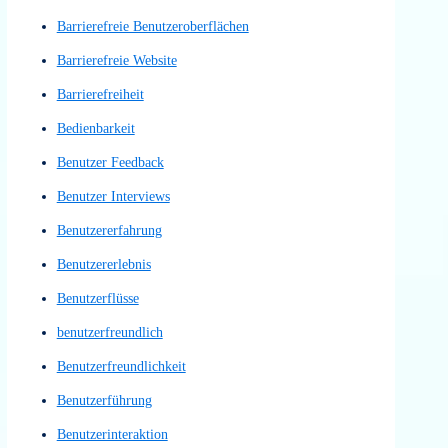
A/B-Tests
Accessibility
Analyse der Nutzerinteraktionen
Anwenderbefragung
Anwenderbefragungen
Anwendergespräch
Anwendergespräche
Applikation
Augenverfolgung
barrierefrei
barrierefreie
Barrierefreie Benutzeroberflächen