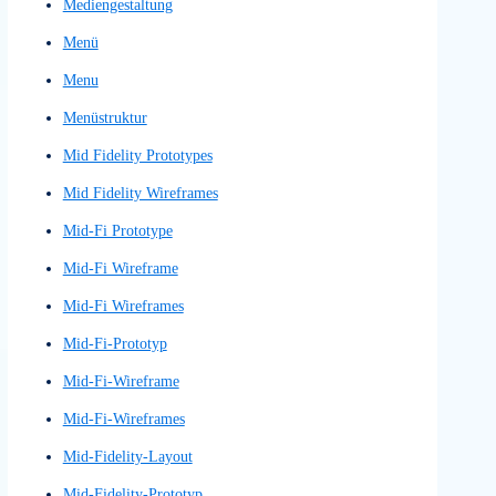
Konzeptnachweis
Kundenbindungs-Score
Kundenloyalitäts-Score
Kundenreise
Kundenumfrage
Kundenumfragen
Kundenzufriedenheitskennzahl
Landingpage
Large Language Model
Large Language Models
LLM
Low Fidelity Prototyp