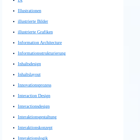
heuristischen Evaluierung
High Fidelity Prototype
High Fidelity Prototypes
High Fidelity Wireframe
High Fidelity Wireframes
High-Fi Prototype
High-Fi Wireframe
High-Fi Wireframes
High-Fi-Prototyp
High-Fi-Wireframe
High-Fi-Wireframes
High-Fidelity-Designlayout