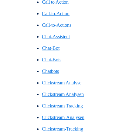
Call to Action
Call-to-Action
Call-to-Actions
Chat-Assistent
Chat-Bot
Chat-Bots
Chatbots
Clickstream Analyse
Clickstream Analysen
Clickstream Tracking
Clickstream-Analysen
Clickstream-Tracking