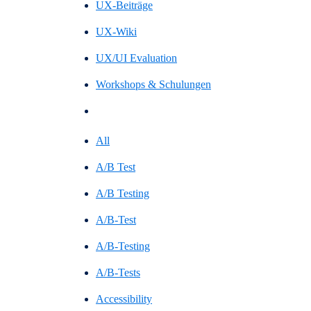
UX-Beiträge
UX-Wiki
UX/UI Evaluation
Workshops & Schulungen
All
A/B Test
A/B Testing
A/B-Test
A/B-Testing
A/B-Tests
Accessibility