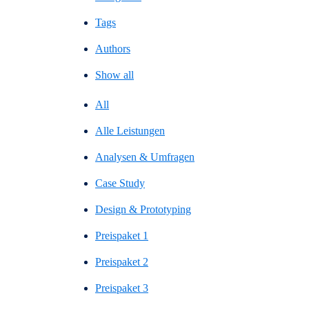
Tags
Authors
Show all
All
Alle Leistungen
Analysen & Umfragen
Case Study
Design & Prototyping
Preispaket 1
Preispaket 2
Preispaket 3