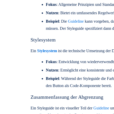
Fokus
: Allgemeine Prinzipien und Standa
Nutzen
: Bietet ein umfassendes Regelw
Beispiel
: Die
Guideline
kann vorgeben, da
müssen. Der Styleguide spezifiziert dann d
Stylesystem
Ein
Stylesystem
ist die technische Umsetzung der D
Fokus
: Entwicklung von wiederverwend
Nutzen
: Ermöglicht eine konsistente und
Beispiel
: Während der Styleguide die Farb
den Button als Code-Komponente bereit.
Zusammenfassung der Abgrenzung
Ein Styleguide ist ein visueller Teil der
Guideline
un