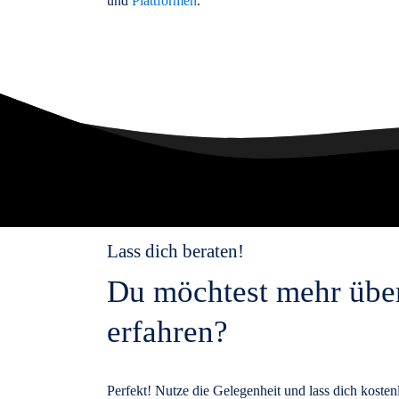
und
Plattformen
.
Lass dich beraten!
Du möchtest mehr über
erfahren?
Perfekt! Nutze die Gelegenheit und lass dich kosten