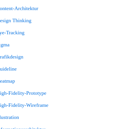
ontent-Architektur
esign Thinking
ye-Tracking
igma
rafikdesign
uideline
eatmap
igh-Fidelity-Prototype
igh-Fidelity-Wireframe
lustration