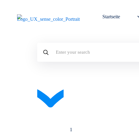
Startseite
Enter
your
search
1