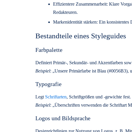
Effizientere Zusammenarbeit: Klare Vorga
Redakteuren.
Markenidentität stärken: Ein konsistentes 
Bestandteile eines Styleguides
Farbpalette
Definiert Primär-, Sekundär- und Akzentfarben s
Beispiel
: „Unsere Primärfarbe ist Blau (#0056B3), 
Typografie
Legt
Schriftarten
, Schriftgrößen und -gewichte fest.
Beispiel
: „Überschriften verwenden die Schriftart M
Logos und Bildsprache
Designrichtlinien zur Nutzung von Logos, z. B. M