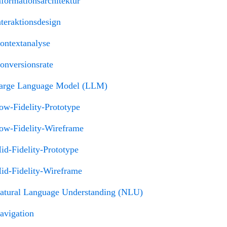
nformationsarchitektur
nteraktionsdesign
ontextanalyse
onversionsrate
arge Language Model (LLM)
ow-Fidelity-Prototype
ow-Fidelity-Wireframe
id-Fidelity-Prototype
id-Fidelity-Wireframe
atural Language Understanding (NLU)
avigation