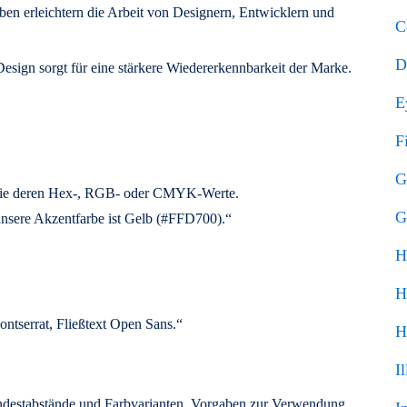
ben erleichtern die Arbeit von Designern, Entwicklern und
C
D
Design sorgt für eine stärkere Wiedererkennbarkeit der Marke.
E
F
G
owie deren Hex-, RGB- oder CMYK-Werte.
G
unsere Akzentfarbe ist Gelb (#FFD700).“
H
H
ontserrat, Fließtext Open Sans.“
H
Il
indestabstände und Farbvarianten. Vorgaben zur Verwendung