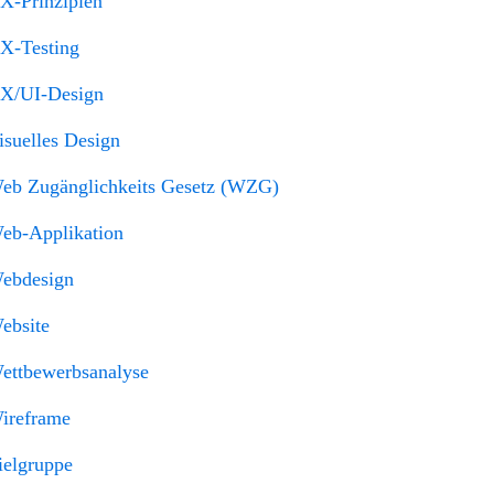
X-Prinzipien
X-Testing
X/UI-Design
isuelles Design
eb Zugänglichkeits Gesetz (WZG)
eb-Applikation
ebdesign
ebsite
ettbewerbsanalyse
ireframe
ielgruppe