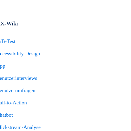
X-Wiki
/B-Test
ccessibility Design
pp
enutzerinterviews
enutzerumfragen
all-to-Action
hatbot
lickstream-Analyse