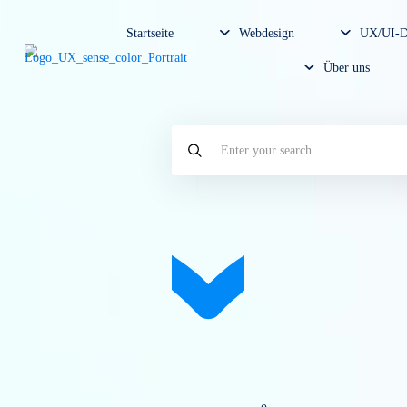
Startseite
Webdesign
U
Über un
Enter
your
search