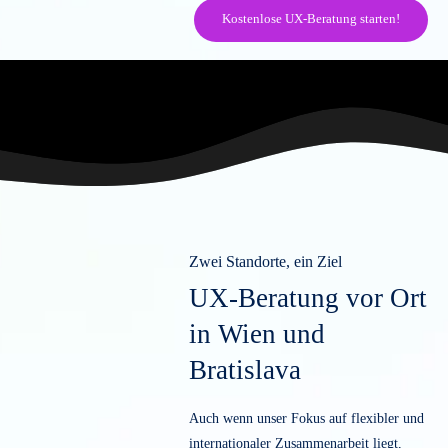
Lass dich beraten!
Du möchtest mehr
über Eye-Tracking
erfahren?
Perfekt! Nutze die Gelegenheit und la
dich kostenlos von uns beraten. Wir
zeigen dir, wie du Eye-Tracking opti
für deine Projekte einsetzt und welch