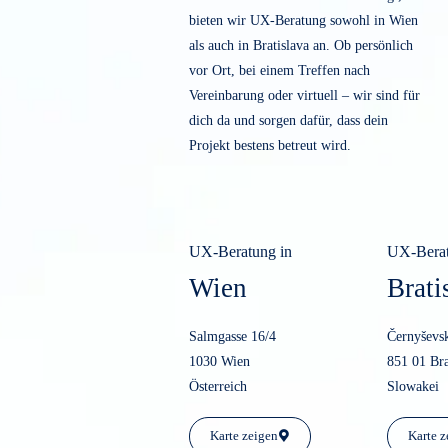
Strategien dir helfen, deine Ziele zu
erreichen.
Kostenlose UX-Beratung starten!
Zwei Standorte, ein Ziel
UX-Beratung vor O