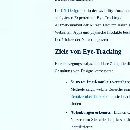
Bewegungen und Fixierungen der Au
zeigt, welche Inhalte Nutzer betrachte
sich auf bestimmte Elemente konzent
Bereiche sie ignorieren.
Im
UX-Design
und in der Usability-
analysieren Experten mit Eye-Trackin
Aufmerksamkeit der Nutzer. Dadurch 
Webseiten, Apps und physische Produk
Bedürfnisse der Nutzer anpassen.
Ziele von Eye-Tracki
Blickbewegungsanalyse hat klare Ziele
Gestaltung von Designs verbessern:
Nutzeraufmerksamkeit ve
Methode zeigt, welche Berei