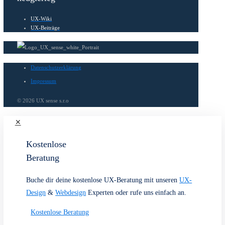
Design Thinking
Ideation Workshops