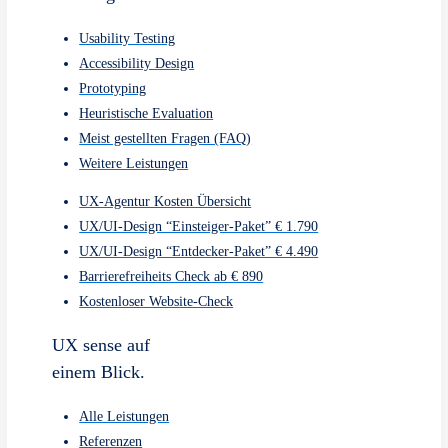
UX sense auf
einem Blick.
Alle Leistungen
Referenzen
Preise
Über uns
Kontakt
Bleibe stehts
neugierieg
UX-Wiki
UX-Beiträge
Datenschutzerklärung
Impressum