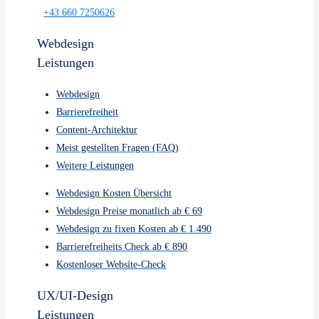
Webdesign
Leistungen
Webdesign
Barrierefreiheit
Content-Architektur
Meist gestellten Fragen (FAQ)
Weitere Leistungen
UX/UI-Design
Leistungen
Usability Testing
Accessibility Design
Prototyping
Heuristische Evaluation
Meist gestellten Fragen (FAQ)
Weitere Leistungen