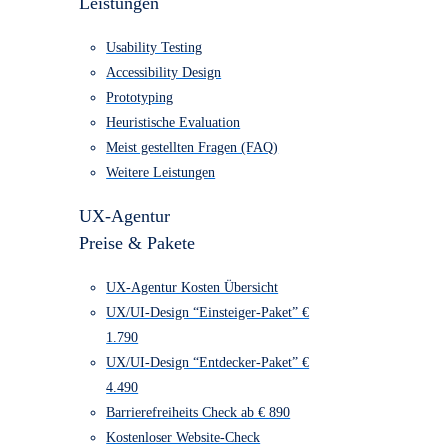
UX/UI-Design
UX/UI-Design
Leistungen
Usability Testing
Accessibility Design
Prototyping
Heuristische Evaluation
Meist gestellten Fragen (FAQ)
Weitere Leistungen
UX-Agentur
Preise & Pakete
UX-Agentur Kosten Übersicht
UX/UI-Design “Einsteiger-Paket” €