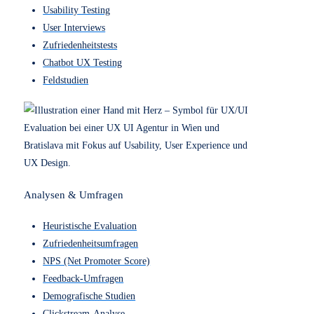
Alle Projekte anzeigen
Was darf's sein?
Hier findest alles was du für
dein Projekt brauchst.