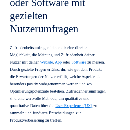
Zufriedenheitsumfragen
Treffe Entscheidungen
für deine Website, App
oder Software mit
gezielten
Nutzerumfragen