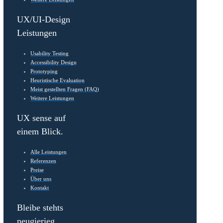
NPS (Net Promoter Score)
Feedback-Umfragen
Demografische Studien
Clickstream-Analyse
Heatmaps
Eye-Tracking
Workshops & Schulungen
UX-Trainings
UX-Workshops