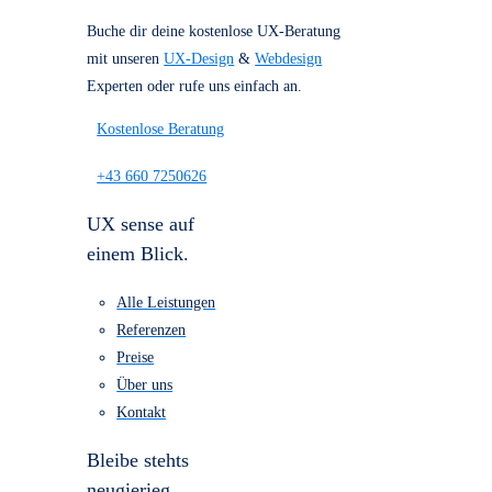
Referenzen
Über uns
Kostenlose Beratung
für dein Projekt
Buche dir deine kostenlose UX-Beratung
mit unseren
UX-Design
&
Webdesign
Experten oder rufe uns einfach an.
Kostenlose Beratung
+43 660 7250626
UX sense auf