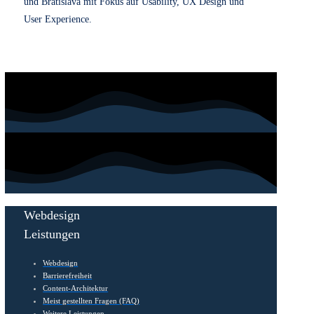
A/B-Testing
Usability Testing
User Interviews
Zufriedenheitstests
Chatbot UX Testing
Feldstudien
Analysen & Umfragen
Heuristische Evaluation
Zufriedenheitsumfragen