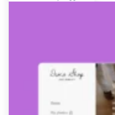
Preise & Kontakt
Neugierieg auf mehr?
Hier findest du noch mehr
unserer Projekte.