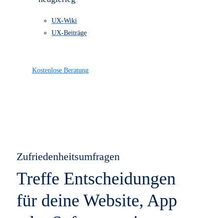
einem Blick.
Alle Leistungen
Referenzen
Preise
Über uns
Kontakt
Bleibe stehts
neugierieg
UX-Wiki
UX-Beiträge
Kostenlose Beratung