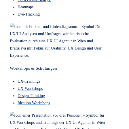
Design & Prototyping
Webdesign
Prototyping
UI Design
Interaktionsdesign
Grafikdesign
Accessibility Design
Content-Architektur
Informationsarchitektur
UX/UI Evaluation