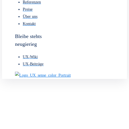
Kostenlose
Beratung
Buche dir deine kostenlose UX-Beratung mit unseren
UX-
Design
&
Webdesign
Experten oder rufe uns einfach an.
Kostenlose Beratung
+43 660 7250626
Webdesign
Leistungen
Webdesign
Barrierefreiheit
Content-Architektur
Meist gestellten Fragen (FAQ)