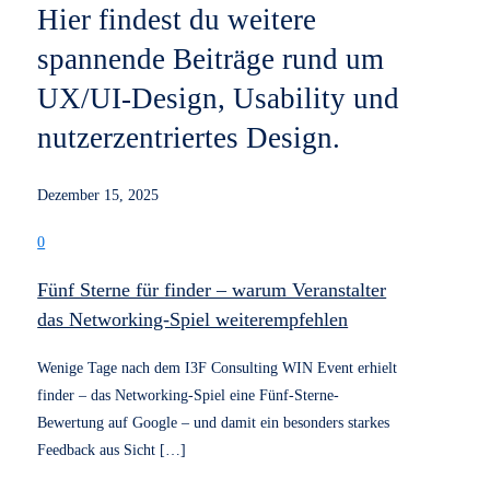
Benötigst du UX-
Unterstützung?
Manchmal reicht ein Blick von außen, um Klarheit
zu schaffen. Hol dir Feedback, frische Impulse und
neue Perspektiven, die dich wirklich weiterbringen.
Kostenlose UX-Beratung starten!
UX braucht Klarheit.