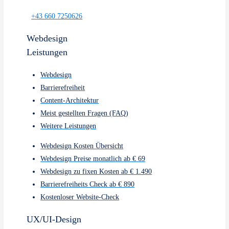
Webdesign
Barrierefreiheit
Content-Architektur
Meist gestellten Fragen (FAQ)
Weitere Leistungen
UX/UI-Design
Leistungen
Usability Testing
Accessibility Design
Prototyping
Heuristische Evaluation
Meist gestellten Fragen (FAQ)
Weitere Leistungen
UX sense auf
einem Blick.