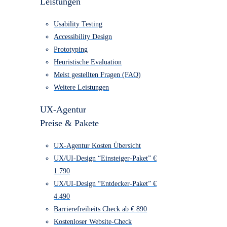
UX/UI-Design
UX/UI-Design
Leistungen
Usability Testing
Accessibility Design
Prototyping
Heuristische Evaluation
Meist gestellten Fragen (FAQ)
Weitere Leistungen
UX-Agentur
Preise & Pakete
UX-Agentur Kosten Übersicht
UX/UI-Design “Einsteiger-Paket” €