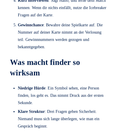
kurze Fragen. So entsteht in kurzer Zeit ein echtes
Gespräch. Das macht den Einstieg leicht, baut
Hemmungen ab und erhöht die Chance auf neue Kontakte,
die wirklich passen.
So funktioniert finder in 5
Schritten
Kuvert öffnen
: In deinem Kuvert sind eine
Spielkarte mit Gewinnnummer, zwei Symbolsticker
und eine kurze Anleitung.
Sticker auftragen
: Klebe einen Sticker gut sichtbar
auf deine Kleidung. Den zweiten Sticker behältst du
als Reserve.