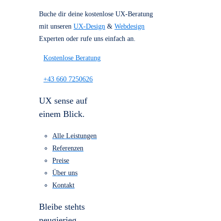
Referenzen
Über uns
Kostenlose Beratung
für dein Projekt
Buche dir deine kostenlose UX-Beratung
mit unseren
UX-Design
&
Webdesign
Experten oder rufe uns einfach an.
Kostenlose Beratung
+43 660 7250626
UX sense auf